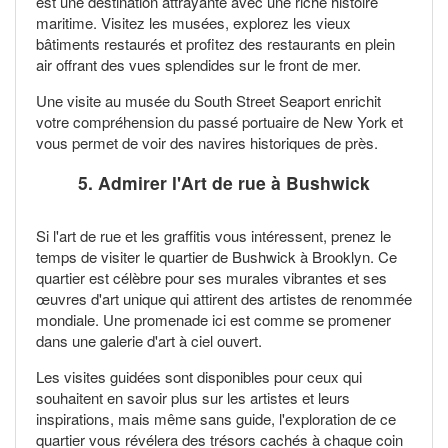
est une destination attrayante avec une riche histoire
maritime. Visitez les musées, explorez les vieux
bâtiments restaurés et profitez des restaurants en plein
air offrant des vues splendides sur le front de mer.
Une visite au musée du South Street Seaport enrichit
votre compréhension du passé portuaire de New York et
vous permet de voir des navires historiques de près.
5. Admirer l'
Art de rue
à Bushwick
Si l'art de rue et les graffitis vous intéressent, prenez le
temps de visiter le quartier de Bushwick à Brooklyn. Ce
quartier est célèbre pour ses murales vibrantes et ses
œuvres d'art unique qui attirent des artistes de renommée
mondiale. Une promenade ici est comme se promener
dans une galerie d'art à ciel ouvert.
Les visites guidées sont disponibles pour ceux qui
souhaitent en savoir plus sur les artistes et leurs
inspirations, mais même sans guide, l'exploration de ce
quartier vous révélera des trésors cachés à chaque coin