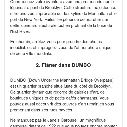
Commencez votre aventure avec une promenade sur le
légendaire pont de Brooklyn. Cette structure majestueuse
offre une vue imprenable sur la skyline de Manhattan et le
port de New York. Faites l'expérience de marcher sur
cette icône architecturale tout en profitant de la brise de
l'Est River.
En chemin, arrêtez-vous pour prendre des photos
inoubliables et imprégnez-vous de l'atmosphère unique
de cette ville mondiale.
2. Flâner dans
DUMBO
DUMBO (Down Under the Manhattan Bridge Overpass)
est un quartier branché situé juste du côté de Brooklyn.
Ce quartier dynamique regorge de galeries d'art, de
boutiques uniques et de petits cafés charmants. Vous
pouvez aussi découvrir des œuvres d'art urbain en vous
promenant dans ses rues pavées.
Ne manquez pas le Jane's Carousel, un magnifique
carrousel datant de 1922 que vous pouvez encore monter