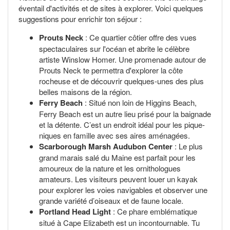
éventail d'activités et de sites à explorer. Voici quelques
suggestions pour enrichir ton séjour :
Prouts Neck
: Ce quartier côtier offre des vues
spectaculaires sur l'océan et abrite le célèbre
artiste Winslow Homer. Une promenade autour de
Prouts Neck te permettra d'explorer la côte
rocheuse et de découvrir quelques-unes des plus
belles maisons de la région.
Ferry Beach
: Situé non loin de Higgins Beach,
Ferry Beach est un autre lieu prisé pour la baignade
et la détente. C’est un endroit idéal pour les pique-
niques en famille avec ses aires aménagées.
Scarborough Marsh Audubon Center
: Le plus
grand marais salé du Maine est parfait pour les
amoureux de la nature et les ornithologues
amateurs. Les visiteurs peuvent louer un kayak
pour explorer les voies navigables et observer une
grande variété d’oiseaux et de faune locale.
Portland Head Light
: Ce phare emblématique
situé à Cape Elizabeth est un incontournable. Tu