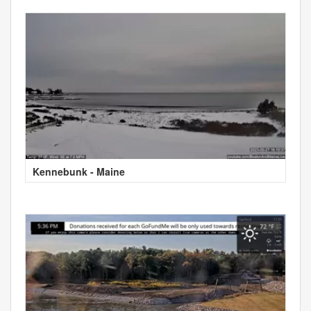
Kennebunk - Maine