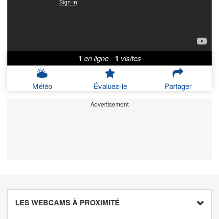
1
en ligne
-
1
visites
Météo
Évaluez-le
Partager
Advertisement
LES WEBCAMS À PROXIMITÉ