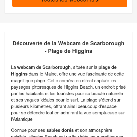
Découverte de la Webcam de Scarborough
- Plage de Higgins
La
webcam de Scarborough
, située sur la
plage de
Higgins
dans le Maine, offre une vue fascinante de cette
magnifique plage. Cette caméra en direct capture les
paysages pittoresques de Higgins Beach, un endroit prisé
par les habitants et les touristes pour sa beauté naturelle
et ses vagues idéales pour le surf. La plage s'étend sur
plusieurs kilomètres, offrant ainsi beaucoup d'espace
pour se détendre tout en admirant la vue somptueuse sur
l'Atlantique.
Connue pour ses
sables dorés
et son atmosphère
paisible, Higgins Beach est un lieu idéal pour profiter des