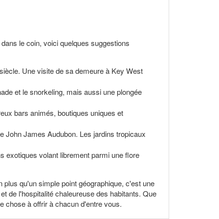
s dans le coin, voici quelques suggestions
e siècle. Une visite de sa demeure à Key West
ade et le snorkeling, mais aussi une plongée
reux bars animés, boutiques uniques et
tre John James Audubon. Les jardins tropicaux
s exotiques volant librement parmi une flore
en plus qu'un simple point géographique, c'est une
et de l'hospitalité chaleureuse des habitants. Que
 chose à offrir à chacun d'entre vous.