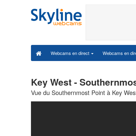
Webcams en dire
Webcams en direct
Key West - Southernmos
Vue du Southernmost Point à Key West