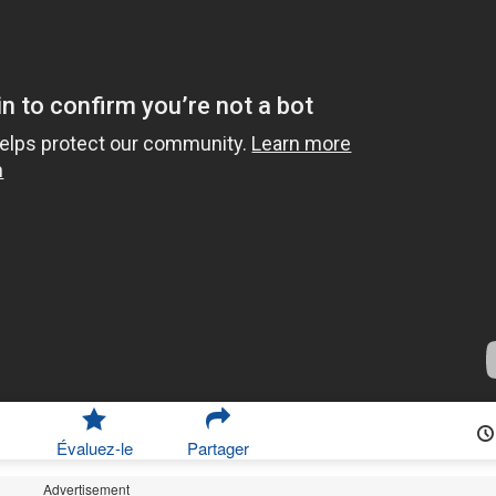
Évaluez-le
Partager
Advertisement