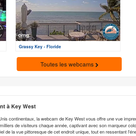
Grassy Key - Floride
Toutes les webcams
nt à Key West
s-Unis continentaux, la webcam de Key West vous offre une vue impre
 milliers de visiteurs chaque année, captivant avec son marqueur co
l de la vue pittoresque de cet endroit unique, tout en ressentant l'