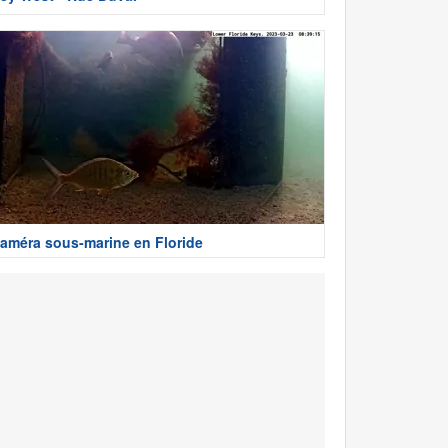
améra sous-marine en Floride