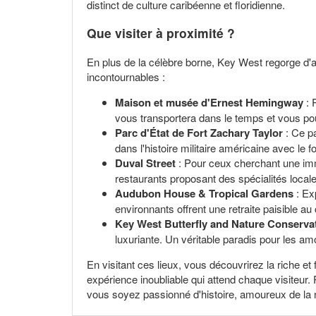
distinct de culture caribéenne et floridienne.
Que visiter à proximité ?
En plus de la célèbre borne, Key West regorge d'att
incontournables :
Maison et musée d'Ernest Hemingway
: 
vous transportera dans le temps et vous po
Parc d'État de Fort Zachary Taylor
: Ce pa
dans l'histoire militaire américaine avec le f
Duval Street
: Pour ceux cherchant une imm
restaurants proposant des spécialités local
Audubon House & Tropical Gardens
: Ex
environnants offrent une retraite paisible au 
Key West Butterfly and Nature Conserva
luxuriante. Un véritable paradis pour les am
En visitant ces lieux, vous découvrirez la riche e
expérience inoubliable qui attend chaque visiteur.
vous soyez passionné d'histoire, amoureux de la 