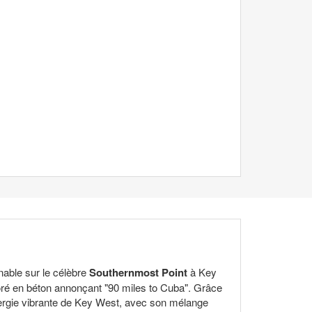
nable sur le célèbre
Southernmost Point
à Key
loré en béton annonçant "90 miles to Cuba". Grâce
énergie vibrante de Key West, avec son mélange