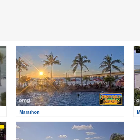
Marathon
M