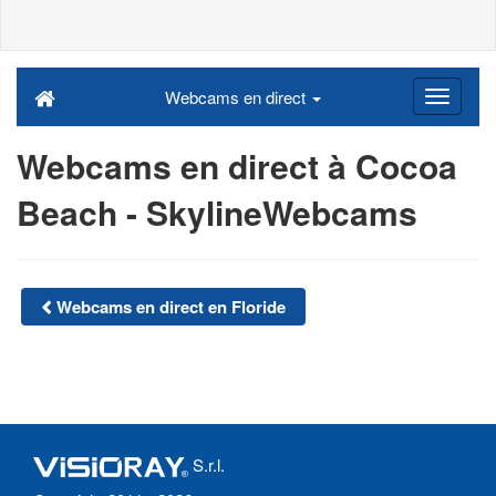
Webcams en direct
Webcams en direct à Cocoa
Beach - SkylineWebcams
Webcams en direct en Floride
S.r.l.