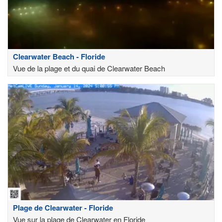
Clearwater Beach - Floride
Vue de la plage et du quai de Clearwater Beach
Plage de Clearwater - Floride
Vue sur la plage de Clearwater en Floride