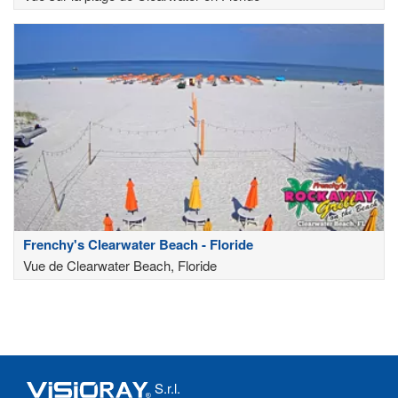
Frenchy's Clearwater Beach - Floride
Vue de Clearwater Beach, Floride
S.r.l.