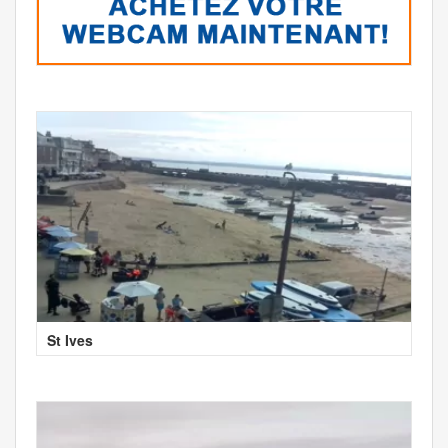
St Ives