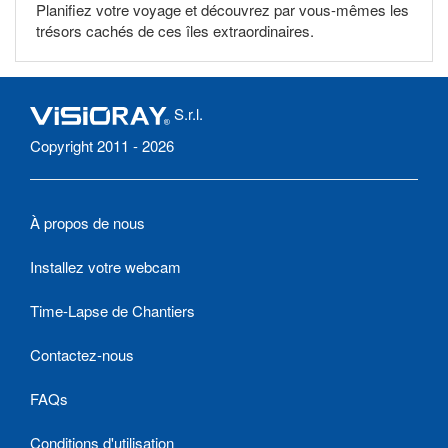
Planifiez votre voyage et découvrez par vous-mêmes les
trésors cachés de ces îles extraordinaires.
S.r.l.
Copyright 2011 - 2026
À propos de nous
Installez votre webcam
Time-Lapse de Chantiers
Contactez-nous
FAQs
Conditions d'utilisation