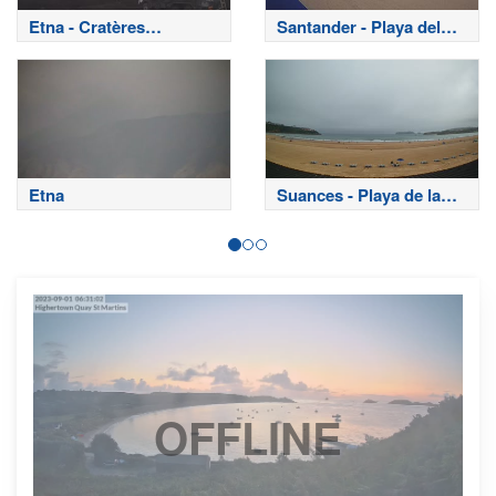
Etna - Cratères
Santander - Playa del
sommitaux
Sardinero
Etna
Suances - Playa de la
Concha
OFFLINE