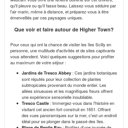
qu'il pleuve ou qu'il fasse beau. Laissez-vous séduire par
l'air marin, même à distance, et préparez-vous à être
émerveillés par ces paysages uniques.
Que voir et faire autour de Higher Town?
Pour ceux qui ont la chance de visiter les îles Scilly en
personne, une multitude d'activités et de sites captivants
vous attendent. Voici quelques suggestions pour profiter
au maximum de votre séjour :
Jardins de Tresco Abbey
: Ces jardins botaniques
sont réputés pour leur collection de plantes
subtropicales provenant du monde entier. Les
allées sinueuses et les magnifiques fleurs offrent
une expérience sensorielle inoubliable.
Tresco Castle
: Immergez-vous dans l'histoire en
visitant cet ancien fort construit en 1651. Offrant
des vues panoramiques sur la mer, c'est un endroit
idéal pour se plonger dans le passé des îles.
Plage de Pentle Bay
: Profitez d'une journée de