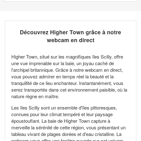
Découvrez Higher Town grâce à notre
webcam en direct
Higher Town, situé sur les magnifiques îles Scilly, offre
une vue imprenable sur la baie, un joyau caché de
l'archipel britannique. Grâce à notre webcam en direct,
vous pouvez admirer en temps réel la beauté et la
tranquillité de ce lieu enchanteur. Instantanément, vous
serez transportés dans cet environnement paisible, où la
nature règne en maître.
Les îles Scilly sont un ensemble d'îles pittoresques,
connues pour leur climat tempéré et leur paysage
époustouflant. La baie de Higher Town capture à
merveille la sérénité de cette région, vous présentant un
tableau vivant de plages dorées et d'eau cristalline. La
webcam vous offre une fenêtre ouverte sur cet univers,