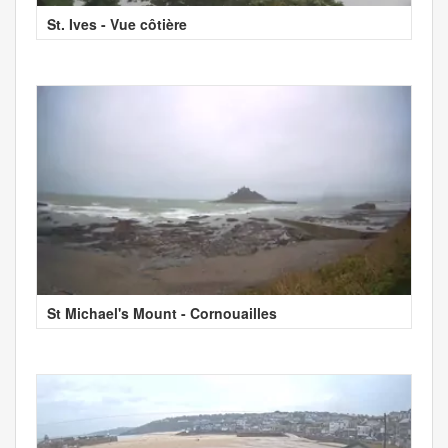
St. Ives - Vue côtière
St Michael's Mount - Cornouailles