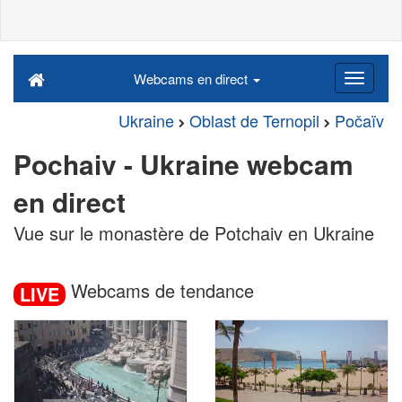
Webcams en direct
Ukraine
Oblast de Ternopil
Počaïv
Pochaiv - Ukraine webcam
en direct
Vue sur le monastère de Potchaiv en Ukraine
Webcams de tendance
LIVE