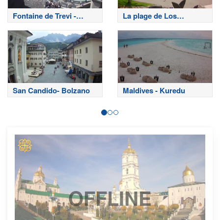
Fontaine de Trevi -
La plage de Los
Rome
Cristianos - Tenerife
San Candido- Bolzano
Maldives - Kuredu
OFFLINE