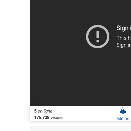
5
en ligne
175.739
visites
Météo