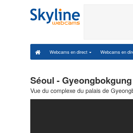
Webcams en dire
Webcams en direct
Séoul - Gyeongbokgung
Vue du complexe du palais de Gyeong