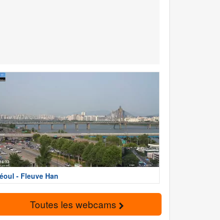
éoul - Fleuve Han
Toutes les webcams