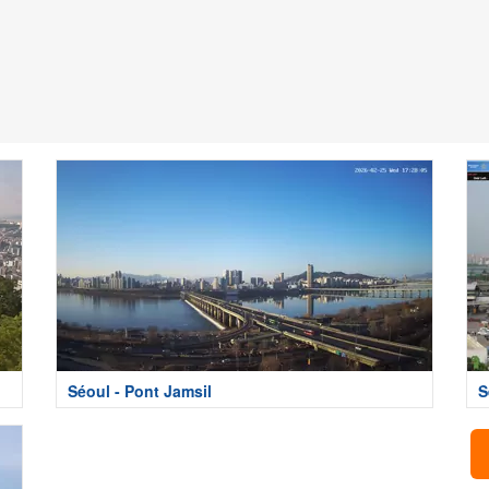
Séoul - Pont Jamsil
S