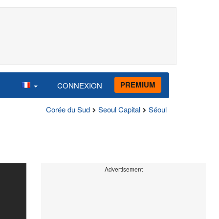
PREMIUM
CONNEXION
Corée du Sud
Seoul Capital
Séoul
Advertisement