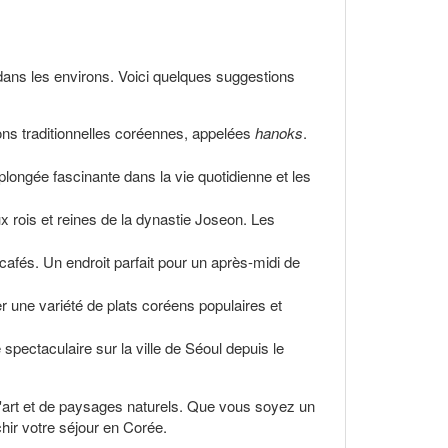
ans les environs. Voici quelques suggestions
ons traditionnelles coréennes, appelées
hanoks
.
longée fascinante dans la vie quotidienne et les
 rois et reines de la dynastie Joseon. Les
cafés. Un endroit parfait pour un après-midi de
 une variété de plats coréens populaires et
pectaculaire sur la ville de Séoul depuis le
 d'art et de paysages naturels. Que vous soyez un
chir votre séjour en Corée.