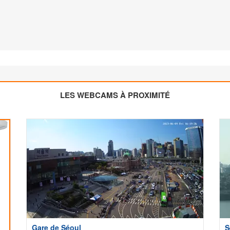
LES WEBCAMS À PROXIMITÉ
Gare de Séoul
S