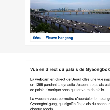
Séoul - Fleuve Hangang
Vue en direct du palais de Gyeongbo
La
webcam en direct de Séoul
offre une vue imp
en 1395 pendant la dynastie Joseon, ce palais est
ce palais historique sans quitter votre domicile.
La webcam vous permettra d'apprécier le mélange 
Gyeongbokgung, qui signifie "le palais du bonheur r
chaque recoin.