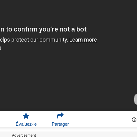
Évaluez-le
Partager
Advertisement