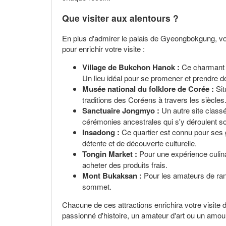
Que visiter aux alentours ?
En plus d'admirer le palais de Gyeongbokgung, vo
pour enrichir votre visite :
Village de Bukchon Hanok :
Ce charmant vi
Un lieu idéal pour se promener et prendre d
Musée national du folklore de Corée :
Sit
traditions des Coréens à travers les siècles
Sanctuaire Jongmyo :
Un autre site class
cérémonies ancestrales qui s'y déroulent s
Insadong :
Ce quartier est connu pour ses ga
détente et de découverte culturelle.
Tongin Market :
Pour une expérience culina
acheter des produits frais.
Mont Bukaksan :
Pour les amateurs de rand
sommet.
Chacune de ces attractions enrichira votre visite
passionné d'histoire, un amateur d'art ou un amour