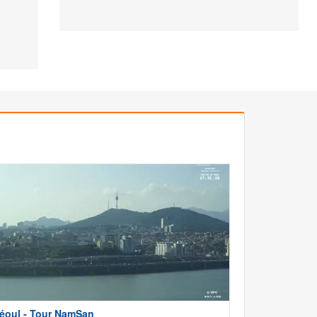
éoul - Tour NamSan