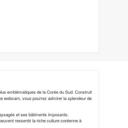
plus emblématiques de la Corée du Sud. Construit
ette webcam, vous pourrez admirer la splendeur de
paysagés et ses bâtiments imposants.
 peuvent ressentir la riche culture coréenne à