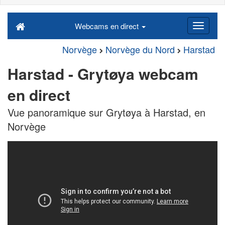
Webcams en direct
Norvège
Norvège du Nord
Harstad
Harstad - Grytøya webcam
en direct
Vue panoramique sur Grytøya à Harstad, en
Norvège