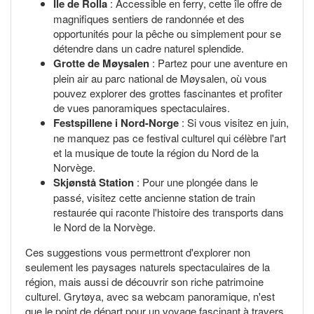
Île de Rolla
: Accessible en ferry, cette île offre de
magnifiques sentiers de randonnée et des
opportunités pour la pêche ou simplement pour se
détendre dans un cadre naturel splendide.
Grotte de Møysalen
: Partez pour une aventure en
plein air au parc national de Møysalen, où vous
pouvez explorer des grottes fascinantes et profiter
de vues panoramiques spectaculaires.
Festspillene i Nord-Norge
: Si vous visitez en juin,
ne manquez pas ce festival culturel qui célèbre l'art
et la musique de toute la région du Nord de la
Norvège.
Skjønstå Station
: Pour une plongée dans le
passé, visitez cette ancienne station de train
restaurée qui raconte l'histoire des transports dans
le Nord de la Norvège.
Ces suggestions vous permettront d'explorer non
seulement les paysages naturels spectaculaires de la
région, mais aussi de découvrir son riche patrimoine
culturel. Grytøya, avec sa webcam panoramique, n'est
que le point de départ pour un voyage fascinant à travers