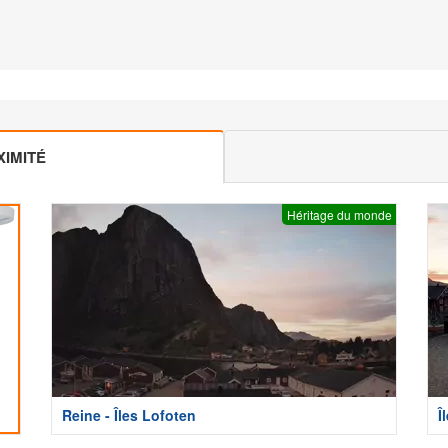
IMITÉ
Héritage du monde
Reine - Îles Lofoten
Î