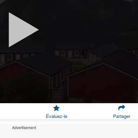
Évaluez-le
Partager
Advertisement