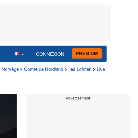
PREMIUM
CONNEXION
Norvège
Comté de Nordland
Îles Lofoten
Live
Advertisement