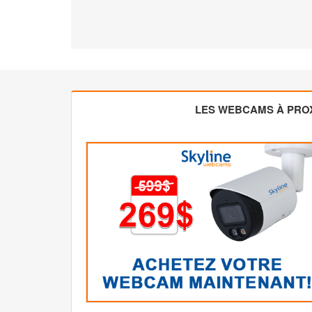
LES WEBCAMS À PROX