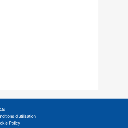
Qs
ditions d'utilisation
okie Policy