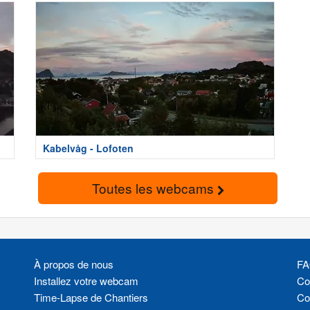
Kabelvåg - Lofoten
Toutes les webcams
À propos de nous
FA
Installez votre webcam
Con
Time-Lapse de Chantiers
Co