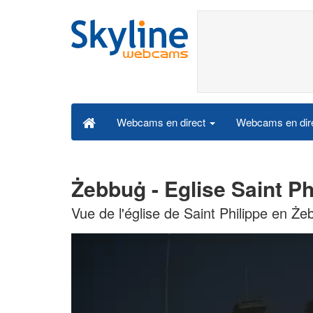
Webcams en dire
Webcams en direct
Żebbuġ - Eglise Saint P
Vue de l'église de Saint Philippe en Ż