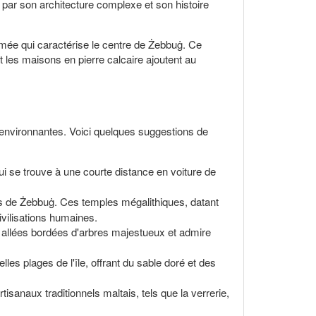
 par son architecture complexe et son histoire
nimée qui caractérise le centre de Żebbuġ. Ce
 les maisons en pierre calcaire ajoutent au
s environnantes. Voici quelques suggestions de
i se trouve à une courte distance en voiture de
es de Żebbuġ. Ces temples mégalithiques, datant
ivilisations humaines.
es allées bordées d'arbres majestueux et admire
es plages de l'île, offrant du sable doré et des
isanaux traditionnels maltais, tels que la verrerie,