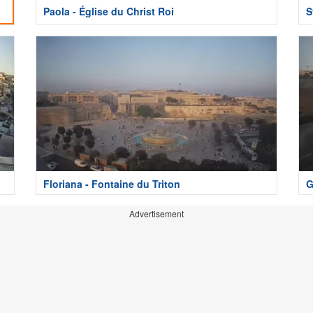
Paola - Église du Christ Roi
S
Floriana - Fontaine du Triton
G
Advertisement