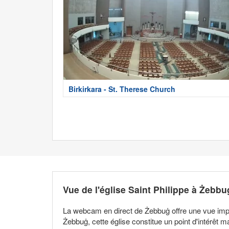
Birkirkara - St. Therese Church
Vue de l'église Saint Philippe à Żebbu
La webcam en direct de Żebbuġ offre une vue impren
Żebbuġ, cette église constitue un point d'intérêt m