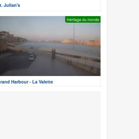
t. Julian's
Héritage du monde
rand Harbour - La Valette