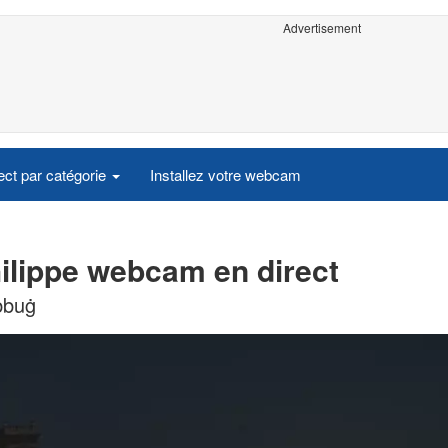
Advertisement
ct par catégorie
Installez votre webcam
hilippe webcam en direct
ebbuġ