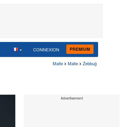
PREMIUM
CONNEXION
Malte
Malte
Żebbuġ
Advertisement