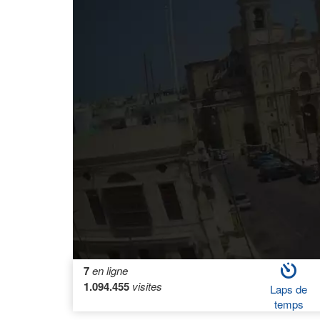
7
en ligne
1.094.455
visites
Laps de
temps