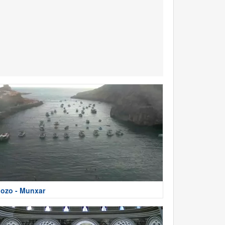
ozo - Munxar