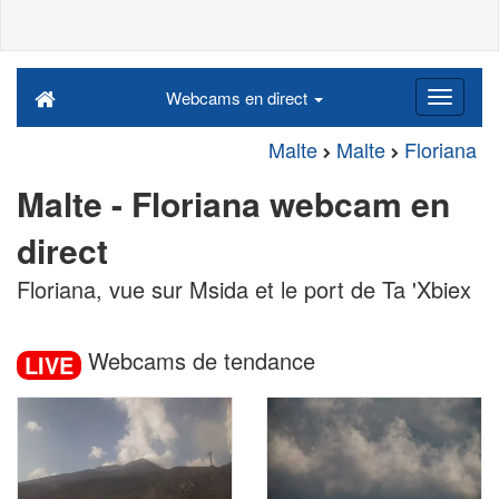
Webcams en direct
Malte
Malte
Floriana
Malte - Floriana webcam en
direct
Floriana, vue sur Msida et le port de Ta 'Xbiex
Webcams de tendance
LIVE