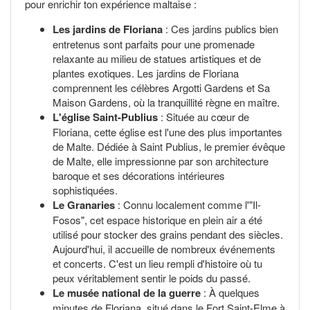
pour enrichir ton expérience maltaise :
Les jardins de Floriana
: Ces jardins publics bien
entretenus sont parfaits pour une promenade
relaxante au milieu de statues artistiques et de
plantes exotiques. Les jardins de Floriana
comprennent les célèbres Argotti Gardens et Sa
Maison Gardens, où la tranquillité règne en maître.
L'église Saint-Publius
: Située au cœur de
Floriana, cette église est l'une des plus importantes
de Malte. Dédiée à Saint Publius, le premier évêque
de Malte, elle impressionne par son architecture
baroque et ses décorations intérieures
sophistiquées.
Le Granaries
: Connu localement comme l'"Il-
Fosos", cet espace historique en plein air a été
utilisé pour stocker des grains pendant des siècles.
Aujourd'hui, il accueille de nombreux événements
et concerts. C'est un lieu rempli d'histoire où tu
peux véritablement sentir le poids du passé.
Le musée national de la guerre
: À quelques
minutes de Floriana, situé dans le Fort Saint-Elme à