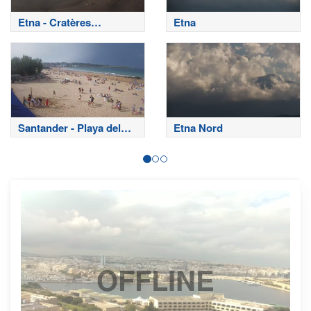
Etna - Cratères
Etna
sommitaux
Santander - Playa del
Etna Nord
Sardinero
OFFLINE