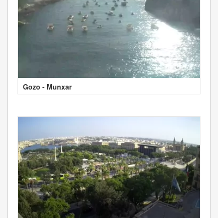
Gozo - Munxar