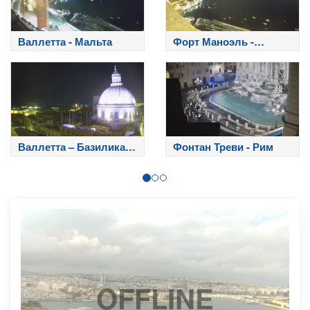
Валлетта - Мальта
Форт Маноэль -
Мальта
Валлетта – Базилика
Фонтан Треви - Рим
Богоматери на горе
Кармель
OFFLINE