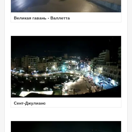
Великая гавань - Валлетта
Сент-Джулианс