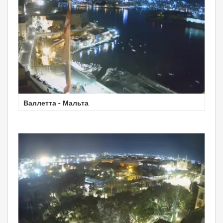
Валлетта - Мальта