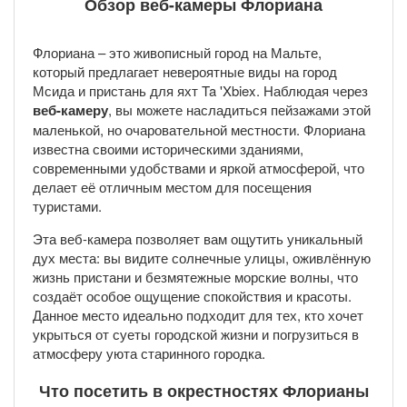
Обзор веб-камеры Флориана
Флориана – это живописный город на Мальте,
который предлагает невероятные виды на город
Мсида и пристань для яхт Ta 'Xbiex. Наблюдая через
веб-камеру
, вы можете насладиться пейзажами этой
маленькой, но очаровательной местности. Флориана
известна своими историческими зданиями,
современными удобствами и яркой атмосферой, что
делает её отличным местом для посещения
туристами.
Эта веб-камера позволяет вам ощутить уникальный
дух места: вы видите солнечные улицы, оживлённую
жизнь пристани и безмятежные морские волны, что
создаёт особое ощущение спокойствия и красоты.
Данное место идеально подходит для тех, кто хочет
укрыться от суеты городской жизни и погрузиться в
атмосферу уюта старинного городка.
Что посетить в окрестностях Флорианы