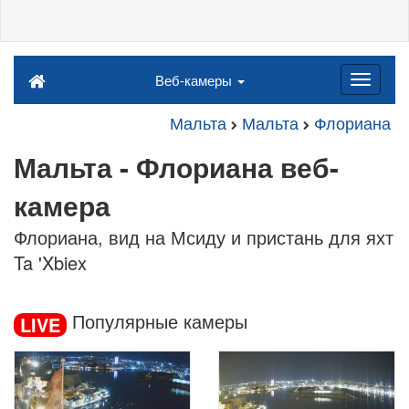
Веб-камеры
Мальта
Мальта
Флориана
Мальта - Флориана веб-
камера
Флориана, вид на Мсиду и пристань для яхт
Ta 'Xbiex
Популярные камеры
LIVE