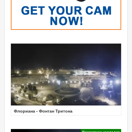
Флориана - Фонтан Тритона
Всемирное наследие