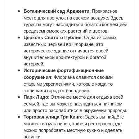
Ботанический сад Ардженти
: Прекрасное
место для прогулок на свежем воздухе. Здесь
туристы могут насладиться богатой коллекцией
средиземноморских растений и цветов.
Церковь Святого Публия
: Одна из самых
известных церквей во Флориане, это
историческое здание отличается своей
внушительной архитектурой и богатой
историей.
Исторические фортификационные
сооружения
: Флориана славится своими
старыми укреплениями, которые когда-то
защищали город от нападений.
Парк Лидо
: Отличное место для отдыха всей
семьёй, где вы можете насладиться пикником
или просто расслабиться в окружении природы.
Торговая улица Три Кингс
: Здесь вы найдёте
множество магазинов, кафе и ресторанов, где
можно попробовать местную кухню и сделать
покупки.