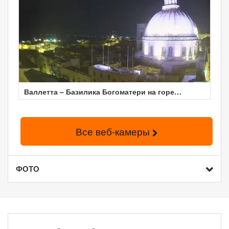
Валлетта – Базилика Богоматери на горе
Кармель
Все веб-камеры
ФОТО