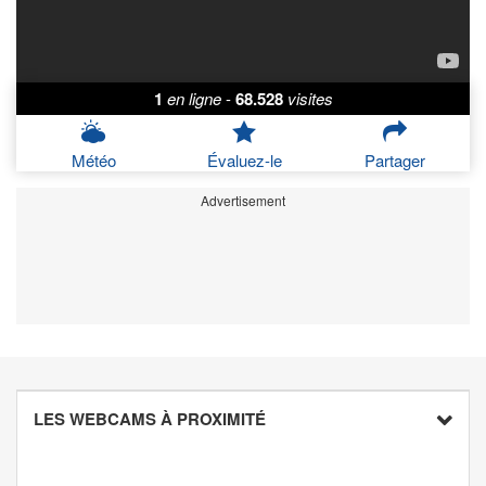
1
en ligne
-
68.528
visites
Météo
Évaluez-le
Partager
Advertisement
LES WEBCAMS À PROXIMITÉ