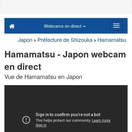
Webcams en direct
Japon
Préfecture de Shizouka
Hamamatsu
Hamamatsu - Japon webcam
en direct
Vue de Hamamatsu en Japon