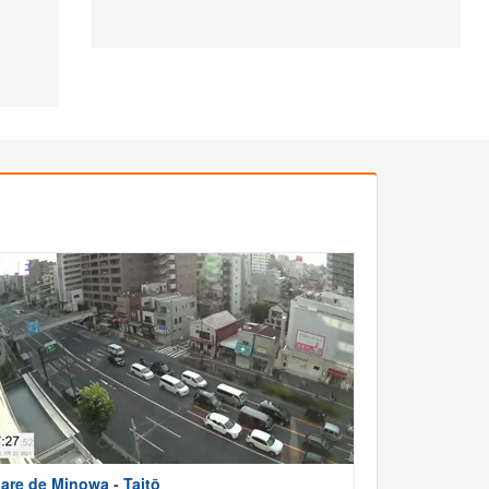
are de Minowa - Taitō