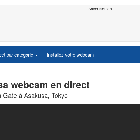
Advertisement
ct par catégorie
Installez votre webcam
sa webcam en direct
 Gate à Asakusa, Tokyo