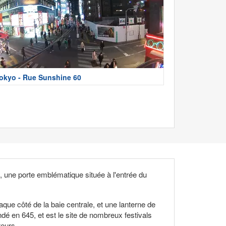
okyo - Rue Sunshine 60
, une porte emblématique située à l'entrée du
e côté de la baie centrale, et une lanterne de
ndé en 645, et est le site de nombreux festivals
teurs.