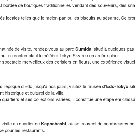
 bordée de boutiques traditionnelles vendant des souvenirs, des sna
lités locales telles que le melon-pan ou les biscuits au sésame. Se p
atinée de visite, rendez-vous au parc
Sumida
, situé à quelques pas 
, tout en contemplant le célèbre Tokyo Skytree en arrière-plan.
 spectacle merveilleux des cerisiers en fleurs, une expérience visuell
s l'époque d'Edo jusqu'à nos jours, visitez le musée
d'Edo-Tokyo
sit
historique et culturel de la ville.
quartiers et ses collections variées, il constitue une étape enrichissa
visite au quartier de
Kappabashi
, où se trouvent de nombreuses bou
ue pour les restaurants.