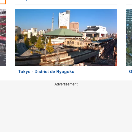
Tokyo - District de Ryogoku
G
Advertisement