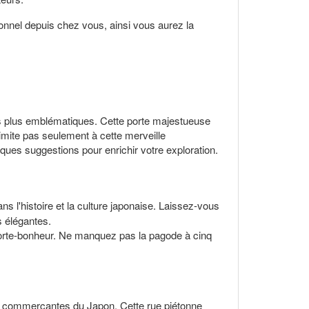
nnel depuis chez vous, ainsi vous aurez la
s plus emblématiques. Cette porte majestueuse
limite pas seulement à cette merveille
elques suggestions pour enrichir votre exploration.
s l'histoire et la culture japonaise. Laissez-vous
s élégantes.
 porte-bonheur. Ne manquez pas la pagode à cinq
s commerçantes du Japon. Cette rue piétonne