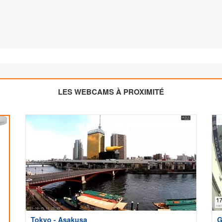
LES WEBCAMS À PROXIMITÉ
Tokyo - Asakusa
G