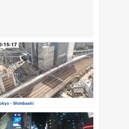
okyo - Shimbashi