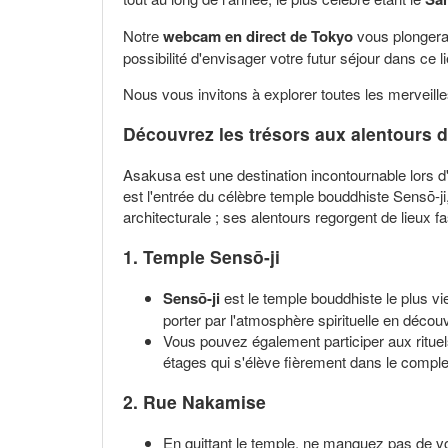
Notre
webcam en direct de Tokyo
vous plongera 
possibilité d'envisager votre futur séjour dans ce l
Nous vous invitons à explorer toutes les merveill
Découvrez les trésors aux alentours
Asakusa est une destination incontournable lors
est l'entrée du célèbre temple bouddhiste Sensō-ji
architecturale ; ses alentours regorgent de lieux f
1. Temple
Sensō-ji
Sensō-ji
est le temple bouddhiste le plus vi
porter par l'atmosphère spirituelle en déco
Vous pouvez également participer aux rituel
étages qui s'élève fièrement dans le compl
2. Rue
Nakamise
En quittant le temple, ne manquez pas de 