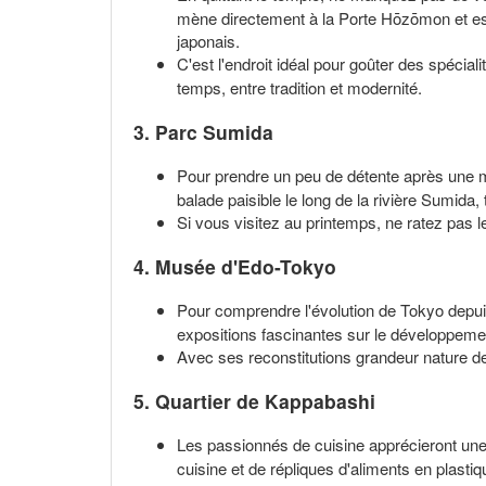
mène directement à la Porte Hōzōmon et est
japonais.
C'est l'endroit idéal pour goûter des spécia
temps, entre tradition et modernité.
3. Parc
Sumida
Pour prendre un peu de détente après une m
balade paisible le long de la rivière Sumida
Si vous visitez au printemps, ne ratez pas le
4. Musée
d'Edo-Tokyo
Pour comprendre l'évolution de Tokyo depui
expositions fascinantes sur le développement 
Avec ses reconstitutions grandeur nature de 
5. Quartier de
Kappabashi
Les passionnés de cuisine apprécieront une 
cuisine et de répliques d'aliments en plastiq