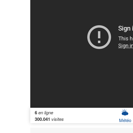
6
en ligne
300.041
visites
Météo