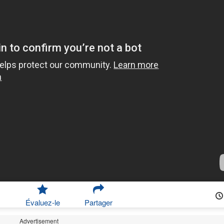
Évaluez-le
Partager
Advertisement