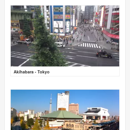
Akihabara - Tokyo