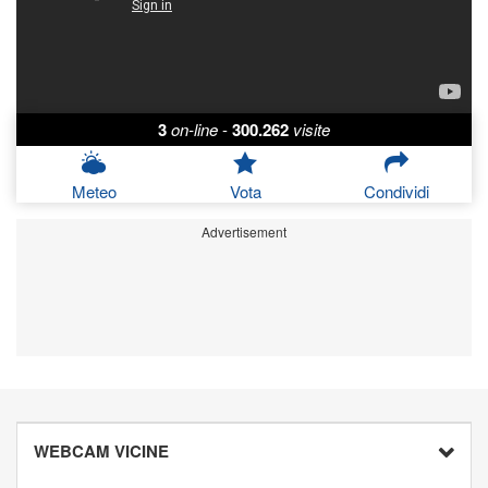
3
on-line
-
300.262
visite
Meteo
Vota
Condividi
Advertisement
WEBCAM VICINE