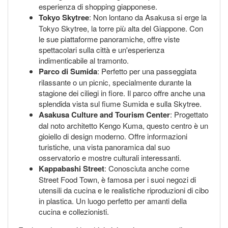
esperienza di shopping giapponese.
Tokyo Skytree
: Non lontano da Asakusa si erge la
Tokyo Skytree, la torre più alta del Giappone. Con
le sue piattaforme panoramiche, offre viste
spettacolari sulla città e un'esperienza
indimenticabile al tramonto.
Parco di Sumida
: Perfetto per una passeggiata
rilassante o un picnic, specialmente durante la
stagione dei ciliegi in fiore. Il parco offre anche una
splendida vista sul fiume Sumida e sulla Skytree.
Asakusa Culture and Tourism Center
: Progettato
dal noto architetto Kengo Kuma, questo centro è un
gioiello di design moderno. Offre informazioni
turistiche, una vista panoramica dal suo
osservatorio e mostre culturali interessanti.
Kappabashi Street
: Conosciuta anche come
Street Food Town, è famosa per i suoi negozi di
utensili da cucina e le realistiche riproduzioni di cibo
in plastica. Un luogo perfetto per amanti della
cucina e collezionisti.