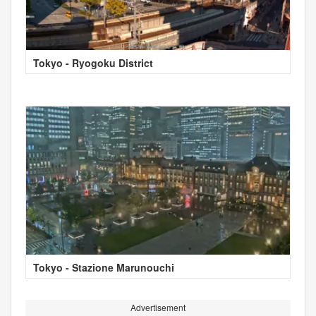
Tokyo - Ryogoku District
Tokyo - Stazione Marunouchi
Advertisement