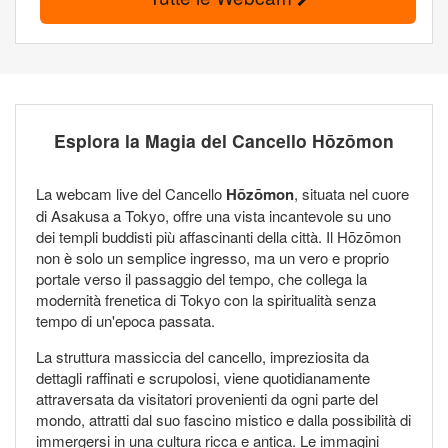
Esplora la Magia del Cancello Hōzōmon
La webcam live del Cancello
Hōzōmon
, situata nel cuore
di Asakusa a Tokyo, offre una vista incantevole su uno
dei templi buddisti più affascinanti della città. Il Hōzōmon
non è solo un semplice ingresso, ma un vero e proprio
portale verso il passaggio del tempo, che collega la
modernità frenetica di Tokyo con la spiritualità senza
tempo di un'epoca passata.
La struttura massiccia del cancello, impreziosita da
dettagli raffinati e scrupolosi, viene quotidianamente
attraversata da visitatori provenienti da ogni parte del
mondo, attratti dal suo fascino mistico e dalla possibilità di
immergersi in una cultura ricca e antica. Le immagini