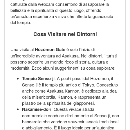
catturate dalla webcam consentono di assaporare la
bellezza e la spiritualità di questo luogo, offrendo
un'assoluta esperienza visiva che riflette la grandiosità
del tempio.
Cosa Visitare nei Dintorni
Una visita al
Hōzōmon Gate
è solo l'inizio di
un'incredibile avventura ad Asakusa. Nei dintorni, i turisti
possono scoprire un mondo ricco di storia, cultura e
modernità. Ecco alcuni suggerimenti su cosa esplorare:
Tempio Senso-ji
: A pochi passi dal Hōzōmon, il
Senso-ji è il tempio più antico di Tokyo. Conosciuto
anche come Asakusa Kannon, è dedicato alla dea
della misericordia, Kannon, e rappresenta un
pilastro della spiritualità dei giapponesi.
Nakamise-dori
: Questa vivace strada
commerciale conduce direttamente al Senso-ji, con
bancarelle che vendono souvenir, snack tradizionali
e abbigliamento. È il luogo ideale per un'autentica