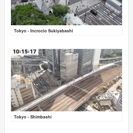
Tokyo - Incrocio Sukiyabashi
Tokyo - Shimbashi