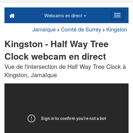
Webcams en direct
Jamaïque
Comté de Surrey
Kingston
Kingston - Half Way Tree
Clock webcam en direct
Vue de l'intersection de Half Way Tree Clock à
Kingston, Jamaïque