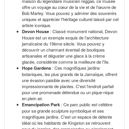
maison du légendaire musicien reggae, ce musée
offre un voyage au cœur de la vie et de l'œuvre de
Bob Marley. Vous pouvez y admirer des souvenirs
uniques et apprécier l'héritage culturel laissé par cet
artiste iconique.
Devon House
: Classé monument national, Devon
House est un exemple exquis de l'architecture
jamaïcaine du 19ème siècle. Vous pouvez y
découvrir un charmant éventail de boutiques
artisanales et déguster une glace à la crème
glacée, considérée comme la meilleure de l'île.
Hope Gardens
: Ces magnifiques jardins
botaniques, les plus grands de la Jamaïque, offrent
une évasion paisible avec une diversité
impressionnante de plantes. C'est l'endroit parfait
pour une promenade détendue ou un pique-nique
en plein air.
Emancipation Park
: Ce parc public est célèbre
pour sa grande sculpture symbolique et ses
magnifiques jardins. C'est un espace de détente
idéal où les habitants de Kingston se retrouvent
pour du jogging, des promenades ou simplement