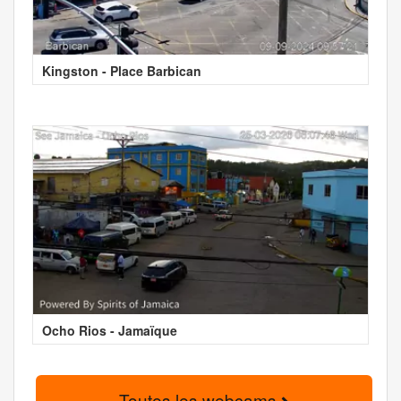
Kingston - Place Barbican
Ocho Rios - Jamaïque
Toutes les webcams