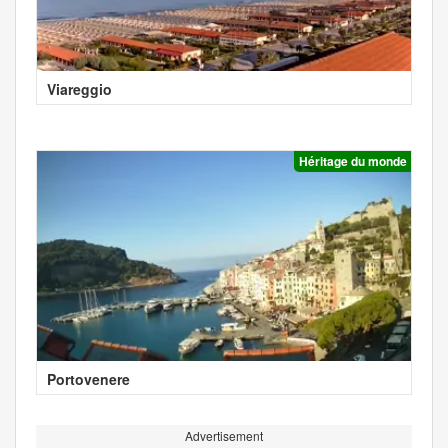
Viareggio
Héritage du monde
Portovenere
Advertisement