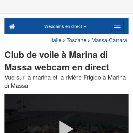
Webcams en direct
Italie
Toscane
Massa-Carrara
Club de voile à Marina di
Massa webcam en direct
Vue sur la marina et la rivière Frigido à Marina
di Massa