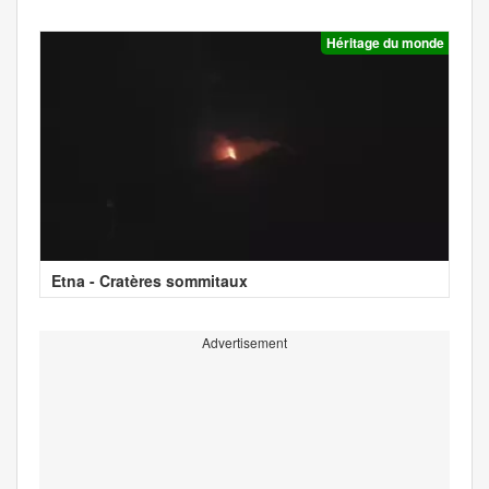
Héritage du monde
Etna - Cratères sommitaux
Advertisement