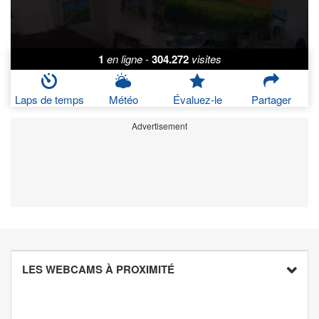
1
en ligne
-
304.272
visites
Laps de temps
Météo
Évaluez-le
Partager
Advertisement
LES WEBCAMS À PROXIMITÉ