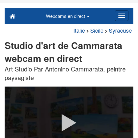
Webcams en direct
Italie
Sicile
Syracuse
Studio d'art de Cammarata
webcam en direct
Art Studio Par Antonino Cammarata, peintre
paysagiste