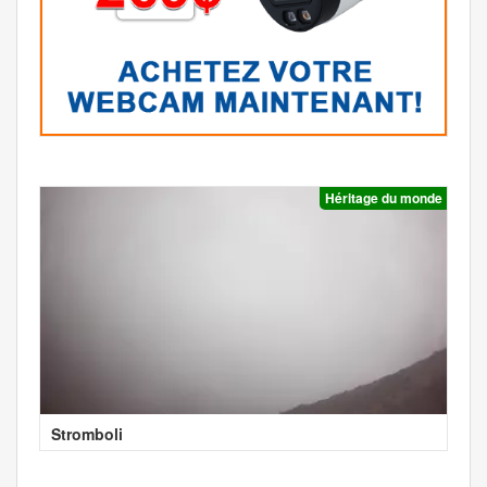
Héritage du monde
Stromboli