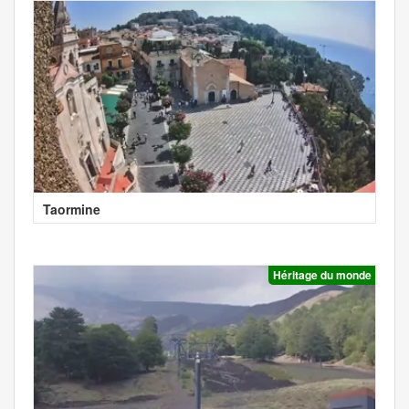
Taormine
Héritage du monde