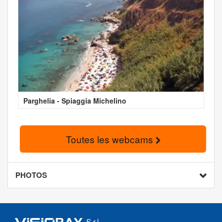
Parghelia - Spiaggia Michelino
Toutes les webcams
PHOTOS
S.r.l.