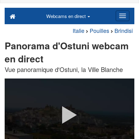
Webcams en direct
Italie
Pouilles
Brindisi
Panorama d'Ostuni webcam
en direct
Vue panoramique d'Ostuni, la Ville Blanche