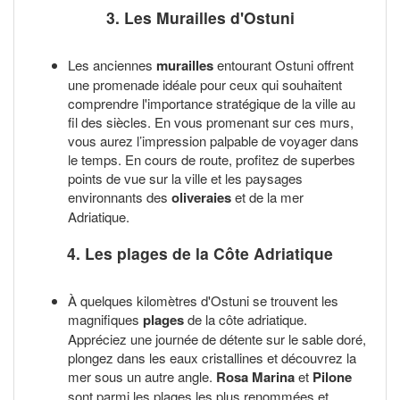
3. Les Murailles d'Ostuni
Les anciennes
murailles
entourant Ostuni offrent
une promenade idéale pour ceux qui souhaitent
comprendre l'importance stratégique de la ville au
fil des siècles. En vous promenant sur ces murs,
vous aurez l’impression palpable de voyager dans
le temps. En cours de route, profitez de superbes
points de vue sur la ville et les paysages
environnants des
oliveraies
et de la mer
Adriatique.
4. Les plages de la Côte Adriatique
À quelques kilomètres d'Ostuni se trouvent les
magnifiques
plages
de la côte adriatique.
Appréciez une journée de détente sur le sable doré,
plongez dans les eaux cristallines et découvrez la
mer sous un autre angle.
Rosa Marina
et
Pilone
sont parmi les plages les plus renommées et