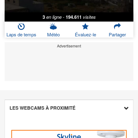
3
en ligne
-
194.611
visites
Laps de temps
Météo
Évaluez-le
Partager
Advertisement
LES WEBCAMS À PROXIMITÉ