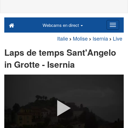
Webcams en direct
Italie
Molise
Isernia
Live
Laps de temps Sant'Angelo
in Grotte - Isernia