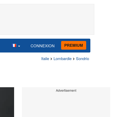
PREMIUM
CONNEXION
Italie
Lombardie
Sondrio
Advertisement