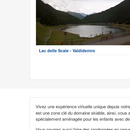
Lac delle Scale - Valdidentro
Vivez une expérience virtuelle unique depuis notr
est une zone clé du domaine skiable, ainsi, vous a
spécialement aménagée pour les enfants avec des
Vous pourrez aussi faire des randonnées en raque