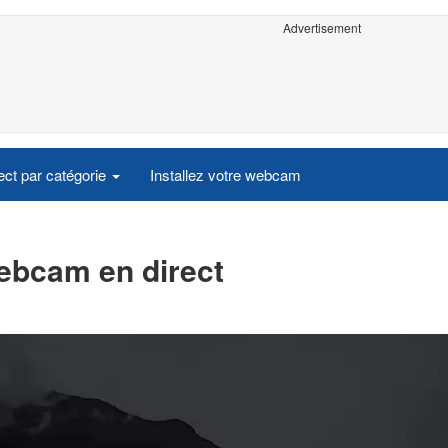
Advertisement
ct par catégorie
Installez votre webcam
ebcam en direct