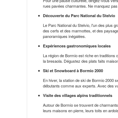
Pour une pause culturelle, dirigez-vous ver
rues pavées charmantes. Ne manquez pas de 
Découverte du Parc National du Stelvio
Le Parc National du Stelvio, l'un des plus
des cerfs et des marmottes, et des paysages
panoramiques inégalées.
Expériences gastronomiques locales
La région de Bormio est riche en traditions c
la bresaola. Dégustez des plats faits maison 
Ski et Snowboard à Bormio 2000
En hiver, la station de ski de Bormio 2000
débutants comme aux experts. Avec des vues 
Visite des villages alpins traditionnels
Autour de Bormio se trouvent de charmants v
leurs maisons en pierre, leurs toits en ardo