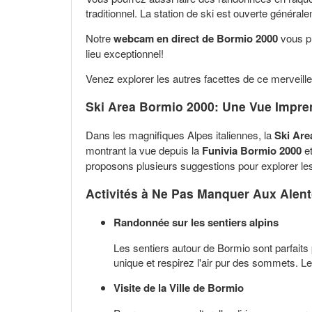
traditionnel. La station de ski est ouverte généra
Notre
webcam en direct de Bormio 2000
vous pl
lieu exceptionnel!
Venez explorer les autres facettes de ce merveil
Ski Area Bormio 2000: Une Vue Impren
Dans les magnifiques Alpes italiennes, la
Ski Are
montrant la vue depuis la
Funivia Bormio 2000
e
proposons plusieurs suggestions pour explorer le
Activités à Ne Pas Manquer Aux Alen
Randonnée sur les sentiers alpins
Les sentiers autour de Bormio sont parfaits
unique et respirez l'air pur des sommets. 
Visite de la Ville de Bormio