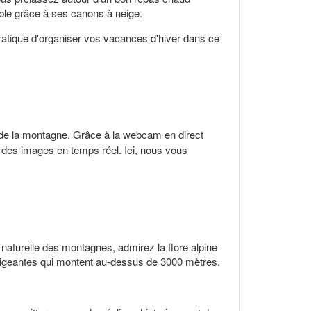
yable grâce à ses canons à neige.
ratique d'organiser vos vacances d'hiver dans ce
é de la montagne. Grâce à la webcam en direct
 des images en temps réel. Ici, nous vous
naturelle des montagnes, admirez la flore alpine
exigeantes qui montent au-dessus de 3000 mètres.