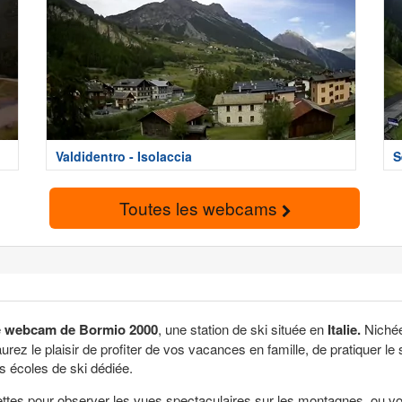
Valdidentro - Isolaccia
S
Toutes les webcams
e
webcam de Bormio 2000
, une station de ski située en
Italie.
Nichée 
urez le plaisir de profiter de vos vacances en famille, de pratiquer l
 écoles de ski dédiée.
ttes pour observer les vues spectaculaires sur les montagnes, ou v