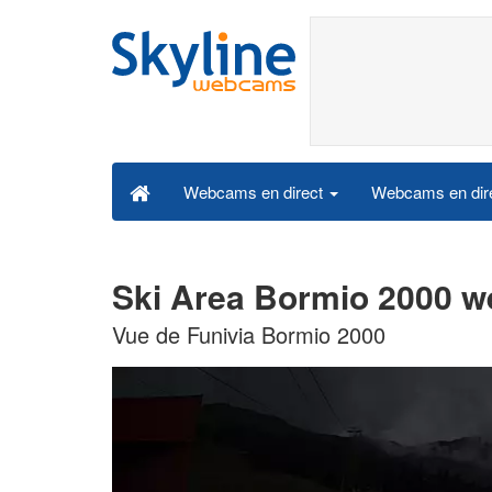
Webcams en dire
Webcams en direct
Ski Area Bormio 2000 w
Vue de Funivia Bormio 2000