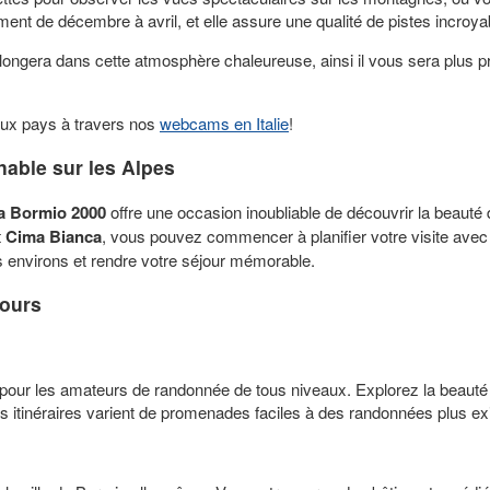
lement de décembre à avril, et elle assure une qualité de pistes incro
ongera dans cette atmosphère chaleureuse, ainsi il vous sera plus p
leux pays à travers nos
webcams en Italie
!
able sur les Alpes
a Bormio 2000
offre une occasion inoubliable de découvrir la beaut
t
Cima Bianca
, vous pouvez commencer à planifier votre visite avec
s environs et rendre votre séjour mémorable.
tours
 pour les amateurs de randonnée de tous niveaux. Explorez la beauté 
Les itinéraires varient de promenades faciles à des randonnées plus 