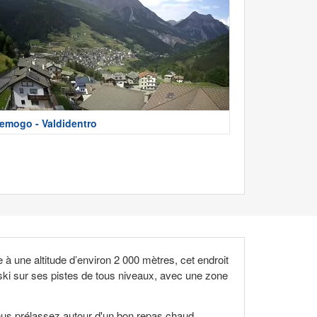
emogo - Valdidentro
à une altitude d’environ 2 000 mètres, cet endroit
e ski sur ses pistes de tous niveaux, avec une zone
ous prélassez autour d'un bon repas chaud