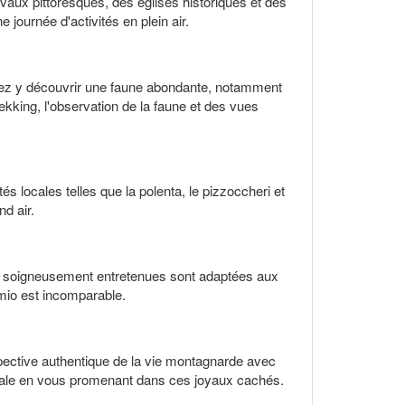
vaux pittoresques, des églises historiques et des
ournée d'activités en plein air.
rrez y découvrir une faune abondante, notamment
kking, l'observation de la faune et des vues
s locales telles que la polenta, le pizzoccheri et
nd air.
tes soigneusement entretenues sont adaptées aux
rmio est incomparable.
spective authentique de la vie montagnarde avec
e locale en vous promenant dans ces joyaux cachés.