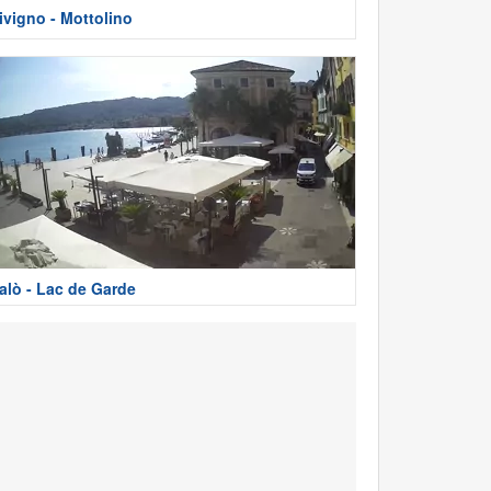
ivigno - Mottolino
alò - Lac de Garde