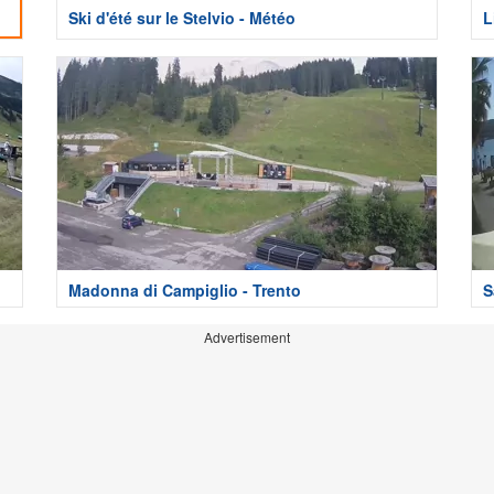
Ski d'été sur le Stelvio - Météo
L
Madonna di Campiglio - Trento
S
Advertisement