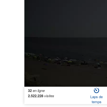
32
en ligne
2.522.228
visites
Laps de
temps