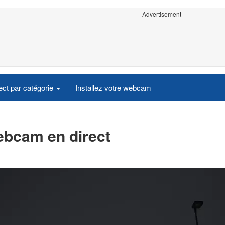
Advertisement
ct par catégorie
Installez votre webcam
ebcam en direct