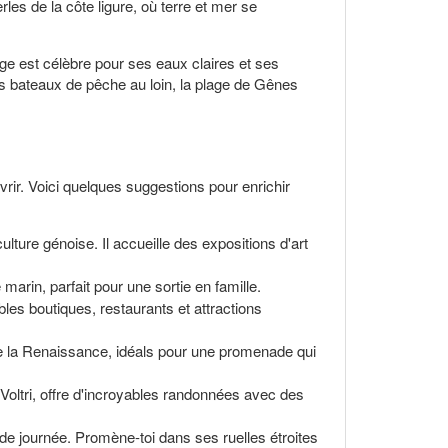
es de la côte ligure, où terre et mer se
ge est célèbre pour ses eaux claires et ses
les bateaux de pêche au loin, la plage de Gênes
uvrir. Voici quelques suggestions pour enrichir
lture génoise. Il accueille des expositions d'art
rin, parfait pour une sortie en famille.
es boutiques, restaurants et attractions
e la Renaissance, idéals pour une promenade qui
Voltri, offre d'incroyables randonnées avec des
 de journée. Promène-toi dans ses ruelles étroites