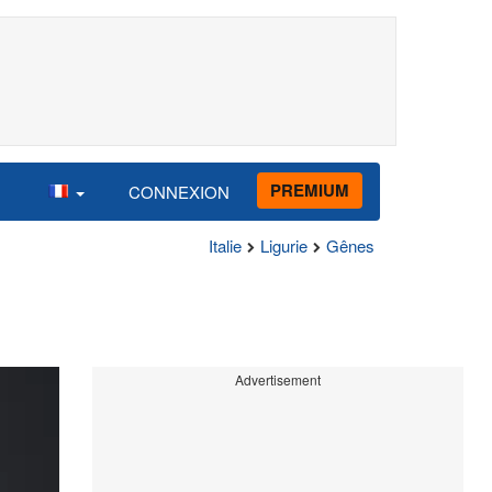
PREMIUM
CONNEXION
Italie
Ligurie
Gênes
Advertisement