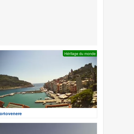
Héritage du monde
ortovenere