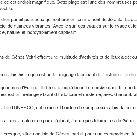
 de cet endroit magnifique. Cette plage est l'une des nombreuses perl
ouffle.
droit parfait pour ceux qui recherchent un moment de détente. La pla
e ciel de nuances vibrantes. Avec le surf des vagues sur le rivage et 
ple, naturel et incroyablement captivant.
ns de Gênes Voltri offrent une multitude d'activités et de lieux à déco
palais historique est un témoignage fascinant de l'histoire et de la cu
uariums d'Europe, il offre une expérience immersive dans le monde ma
es est un mélange vibrant d'historique et moderne, avec d'innombrabl
al de l'UNESCO, cette rue est bordée de somptueux palais datant d
tu aimes la nature, ce parc régional, à quelques kilomètres de Gênes 
.
ittoresque, situé non loin de Gênes, parfait pour une escapade en fin