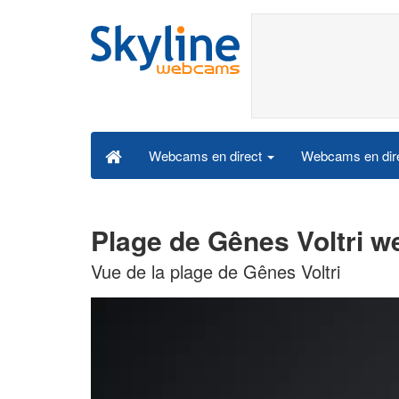
Webcams en dire
Webcams en direct
Plage de Gênes Voltri w
Vue de la plage de Gênes Voltri