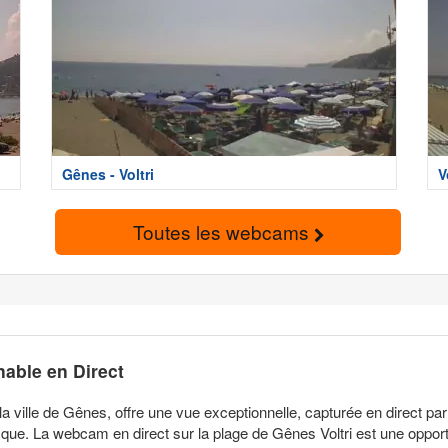
Gênes - Voltri
V
Toutes les webcams
nable en Direct
 la ville de Gênes, offre une vue exceptionnelle, capturée en direct 
que. La webcam en direct sur la plage de Gênes Voltri est une opportun