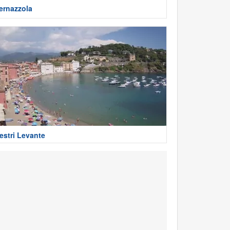
ernazzola
estri Levante