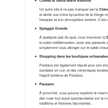
Chiesa di Santa Maria Assunta
Un autre site à ne pas manquer est la
Chies
et abrite une icône byzantine de la Vierge no
fresques et son atmosphère sereine. C'est un 
Spiaggia Grande
À quelques pas du quai, vous trouverez la
S
le soleil méditerranéen, avec ses parasols c
simplement vous allonger sur le sable cha
Shopping dans les boutiques artisanales
Positano est également réputé pour son sho
sandales en cuir, et des céramiques locales
l'esprit bohème de Positano.
Pausano
À proximité, vous pouvez explorer le charm
des vues tout aussi spectaculaires sur la me
traditions et histoires fascinantes.