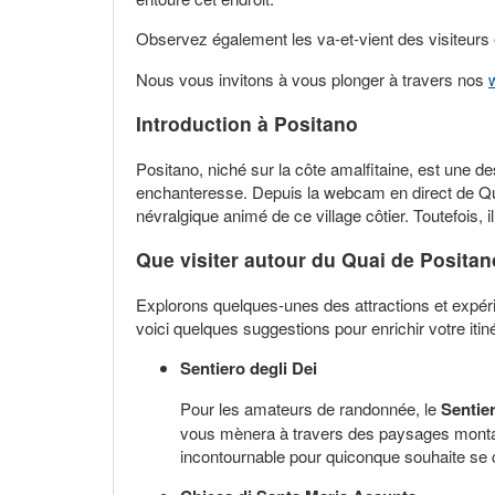
Observez également les va-et-vient des visiteurs
Nous vous invitons à vous plonger à travers nos
Introduction à Positano
Positano, niché sur la côte amalfitaine, est une
enchanteresse. Depuis la webcam en direct de Qua
névralgique animé de ce village côtier. Toutefois, 
Que visiter autour du Quai de Positan
Explorons quelques-unes des attractions et expéri
voici quelques suggestions pour enrichir votre itiné
Sentiero degli Dei
Pour les amateurs de randonnée, le
Sentier
vous mènera à travers des paysages montag
incontournable pour quiconque souhaite se c