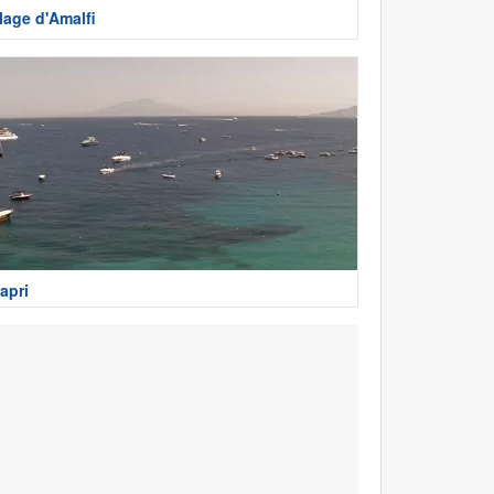
lage d'Amalfi
apri