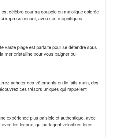
e est célèbre pour sa coupole en majolique colorée
 aussi impressionnant, avec ses magnifiques
te vaste plage est parfaite pour se détendre sous
la mer cristalline pour vous baigner ou
rez acheter des vêtements en lin faits main, des
découvrez ces trésors uniques qui rappellent
une expérience plus paisible et authentique, avec
 avec les locaux, qui partagent volontiers leurs