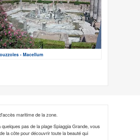
ouzzoles - Macellum
nt d'accès maritime de la zone.
 à quelques pas de la plage Spiaggia Grande, vous
e la côte pour découvrir toute la beauté qui