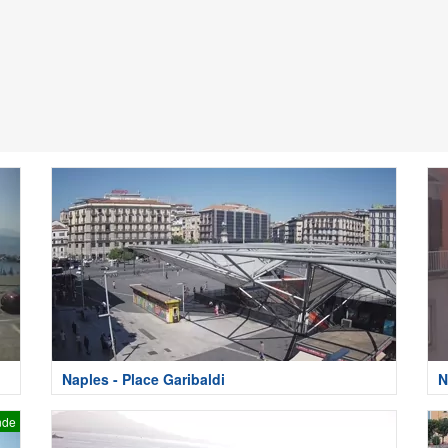
Naples - Place Garibaldi
N
nde