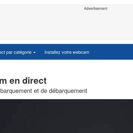
Advertisement
ct par catégorie
Installez votre webcam
m en direct
'embarquement et de débarquement