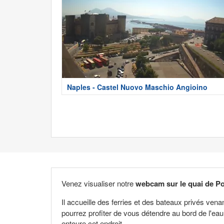
Naples - Castel Nuovo Maschio Angioino
Venez visualiser notre
webcam sur le quai de P
Il accueille des ferries et des bateaux privés ven
pourrez profiter de vous détendre au bord de l'eau
entoure cet endroit.