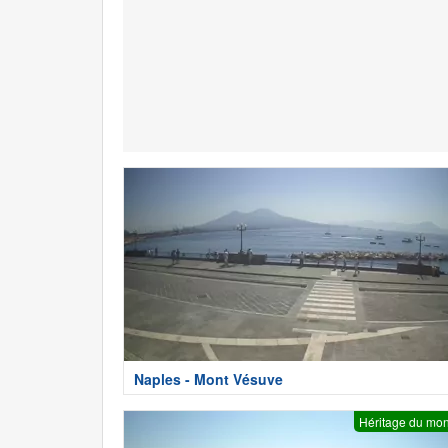
Naples - Mont Vésuve
Héritage du mo