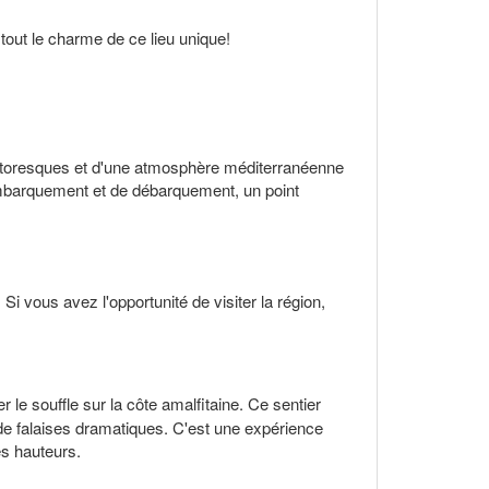
out le charme de ce lieu unique!
pittoresques et d'une atmosphère méditerranéenne
embarquement et de débarquement, un point
 vous avez l'opportunité de visiter la région,
le souffle sur la côte amalfitaine. Ce sentier
 falaises dramatiques. C'est une expérience
es hauteurs.