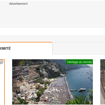
Advertisement
IMITÉ
Héritage du monde