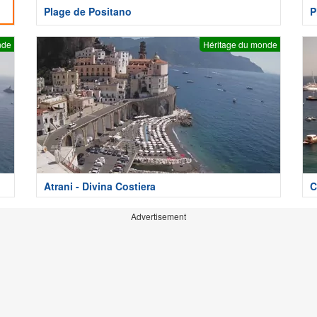
Plage de Positano
P
nde
Héritage du monde
Atrani - Divina Costiera
C
Advertisement