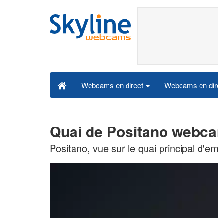
Webcams en dire
Webcams en direct
Quai de Positano webca
Positano, vue sur le quai principal d