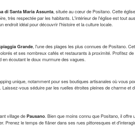
a di Santa Maria Assunta
, située au cœur de Positano. Cette églis
ire, très respectée par les habitants. L'intérieur de l'église est tout
endroit idéal pour découvrir l'histoire et la culture locale.
piaggia Grande
, l'une des plages les plus connues de Positano. Cet
olorés et ses nombreux cafés et restaurants à proximité. Profitez de 
ud en écoutant le doux murmure des vagues.
pping unique, notamment pour ses boutiques artisanales où vous pour
. Laissez-vous séduire par les ruelles étroites pleines de charme et 
ant village de
Pausano
. Bien que moins connu que Positano, il offre 
r. Prenez le temps de flâner dans ses rues pittoresques et d'interagir