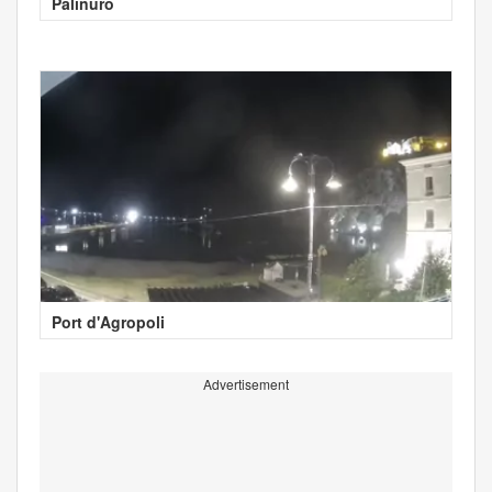
Palinuro
Port d'Agropoli
Advertisement