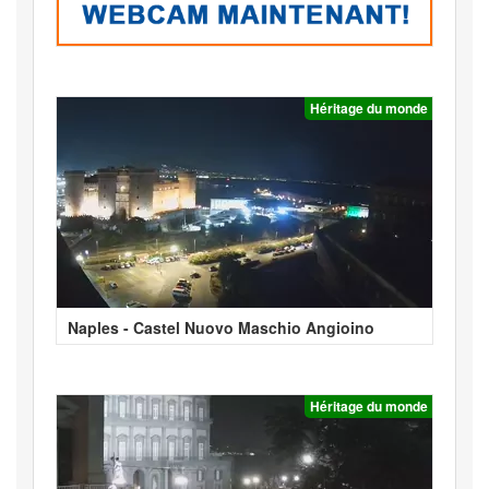
Héritage du monde
Naples - Castel Nuovo Maschio Angioino
Héritage du monde