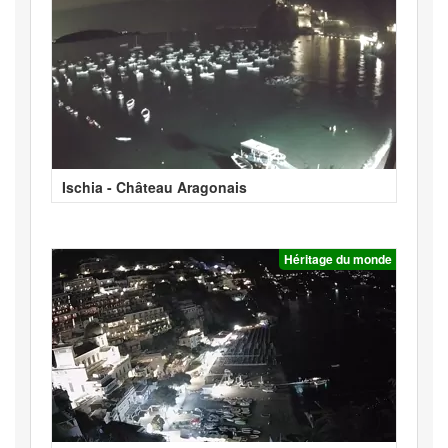
Ischia - Château Aragonais
Héritage du monde