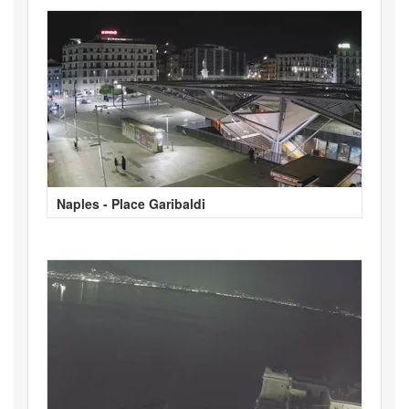
Naples - Place Garibaldi