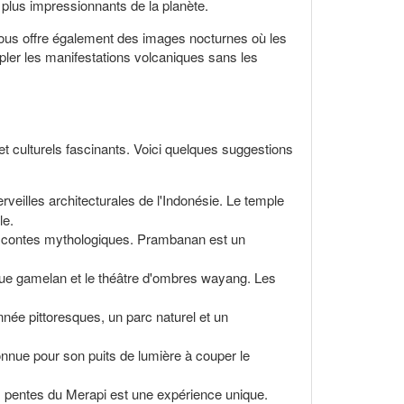
 plus impressionnants de la planète.
vous offre également des images nocturnes où les
mpler les manifestations volcaniques sans les
et culturels fascinants. Voici quelques suggestions
illes architecturales de l'Indonésie. Le temple
le.
s contes mythologiques. Prambanan est un
musique gamelan et le théâtre d'ombres wayang. Les
nnée pittoresques, un parc naturel et un
onnue pour son puits de lumière à couper le
s pentes du Merapi est une expérience unique.