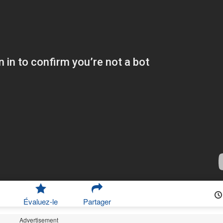
Évaluez-le
Partager
Advertisement