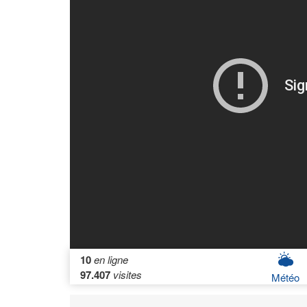
10
en ligne
97.407
visites
Météo