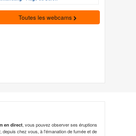
Toutes les webcams
m en direct
, vous pouvez observer ses éruptions
er, depuis chez vous, à l'émanation de fumée et de