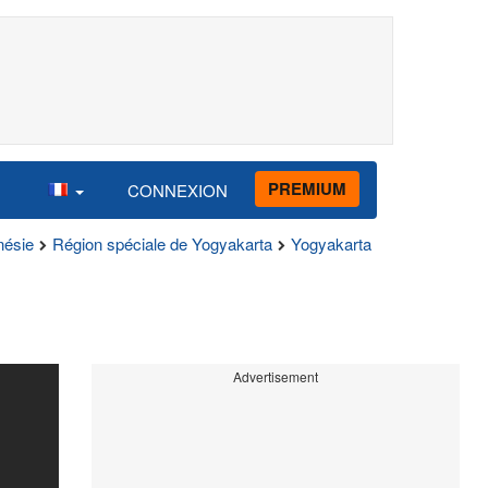
PREMIUM
CONNEXION
nésie
Région spéciale de Yogyakarta
Yogyakarta
Advertisement