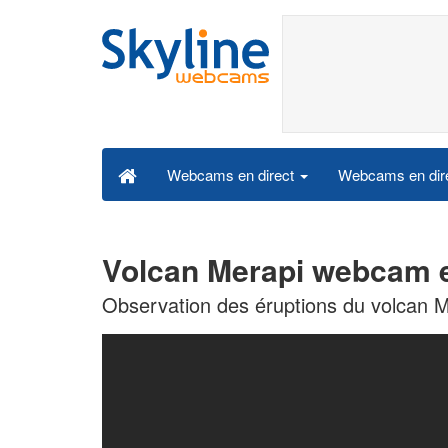
Webcams en dire
Webcams en direct
Volcan Merapi webcam e
Observation des éruptions du volcan M