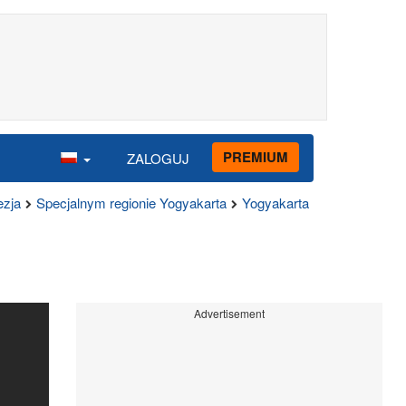
PREMIUM
ZALOGUJ
ezja
Specjalnym regionie Yogyakarta
Yogyakarta
Advertisement