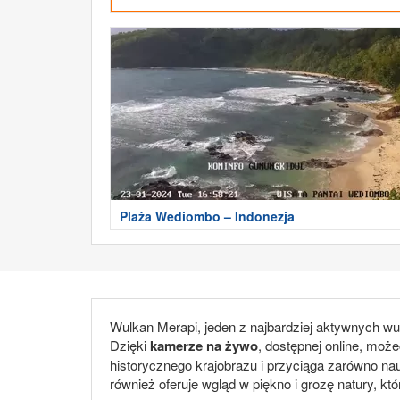
Plaża Wediombo – Indonezja
Wulkan Merapi, jeden z najbardziej aktywnych w
Dzięki
kamerze na żywo
, dostępnej online, moż
historycznego krajobrazu i przyciąga zarówno na
również oferuje wgląd w piękno i grozę natury, kt