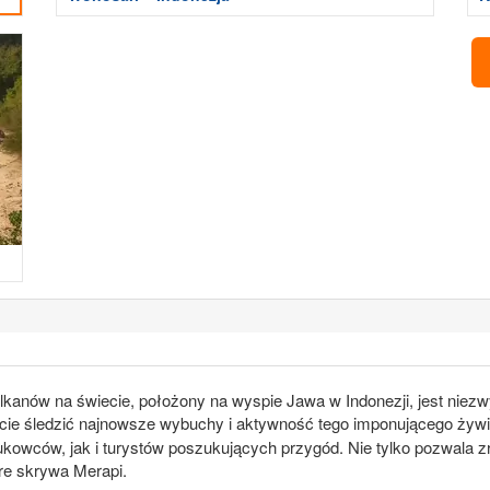
ulkanów na świecie, położony na wyspie Jawa w Indonezji, jest nie
ecie śledzić najnowsze wybuchy i aktywność tego imponującego żywio
ukowców, jak i turystów poszukujących przygód. Nie tylko pozwala 
óre skrywa Merapi.