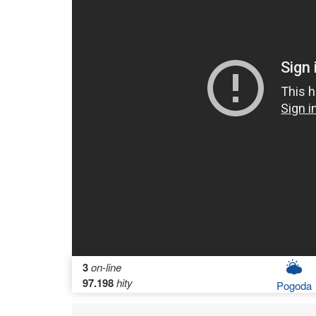
3
on-line
97.198
hity
Pogoda