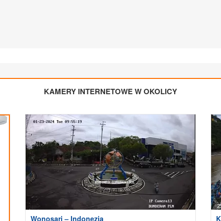
KAMERY INTERNETOWE W OKOLICY
Wonosari – Indonezja
K