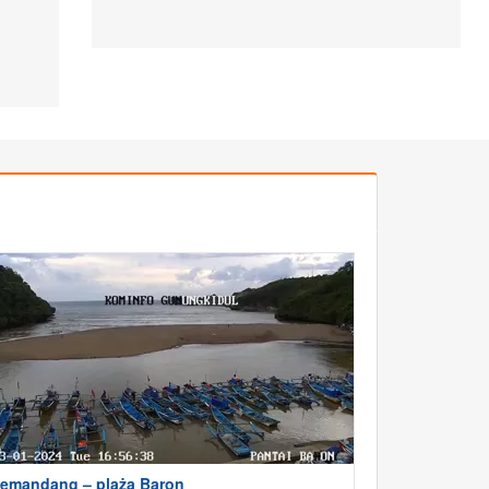
emandang – plaża Baron