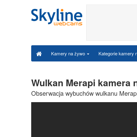
Kategorie kamery
Kamery na żywo
Wulkan Merapi kamera 
Obserwacja wybuchów wulkanu Merapi 