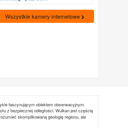
Wszystkie kamery internetowe
zwykle fascynującym obiektem obserwacyjnym.
łu z bezpiecznej odległości. Wulkan jest częścią
zrozumieć skomplikowaną geologię regionu, ale