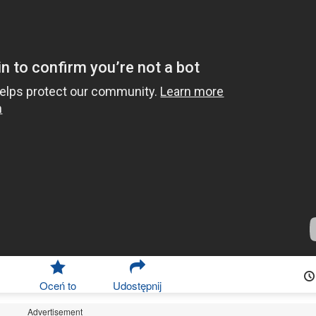
Oceń to
Udostępnij
Advertisement