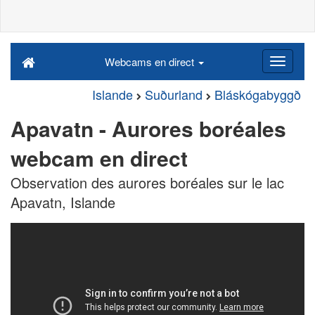
Webcams en direct
Islande
Suðurland
Bláskógabyggð
Apavatn - Aurores boréales
webcam en direct
Observation des aurores boréales sur le lac
Apavatn, Islande