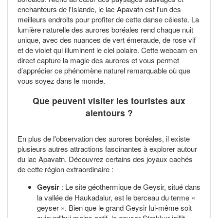
enchanteurs de l'Islande, le lac Apavatn est l'un des
meilleurs endroits pour profiter de cette danse céleste. La
lumière naturelle des aurores boréales rend chaque nuit
unique, avec des nuances de vert émeraude, de rose vif
et de violet qui illuminent le ciel polaire. Cette webcam en
direct capture la magie des aurores et vous permet
d’apprécier ce phénomène naturel remarquable où que
vous soyez dans le monde.
Que peuvent visiter les touristes aux
alentours ?
En plus de l'observation des aurores boréales, il existe
plusieurs autres attractions fascinantes à explorer autour
du lac Apavatn. Découvrez certains des joyaux cachés
de cette région extraordinaire :
Geysir
: Le site géothermique de Geysir, situé dans
la vallée de Haukadalur, est le berceau du terme «
geyser ». Bien que le grand Geysir lui-même soit
aujourd'hui moins actif, le geyser Strokkur jaillit