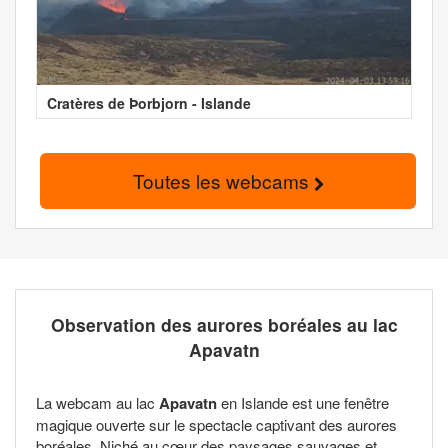
Cratères de Þorbjorn - Islande
Toutes les webcams
Observation des aurores boréales au lac
Apavatn
La webcam au lac
Apavatn
en Islande est une fenêtre
magique ouverte sur le spectacle captivant des aurores
boréales. Niché au cœur des paysages sauvages et