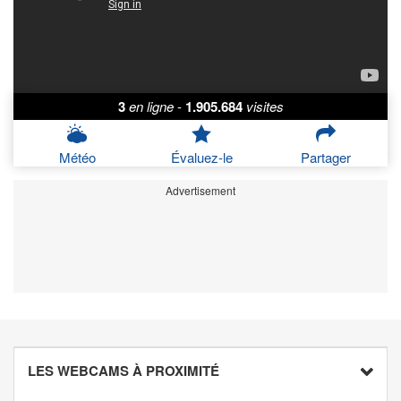
3
en ligne
-
1.905.684
visites
Météo
Évaluez-le
Partager
Advertisement
LES WEBCAMS À PROXIMITÉ