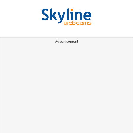
Advertisement