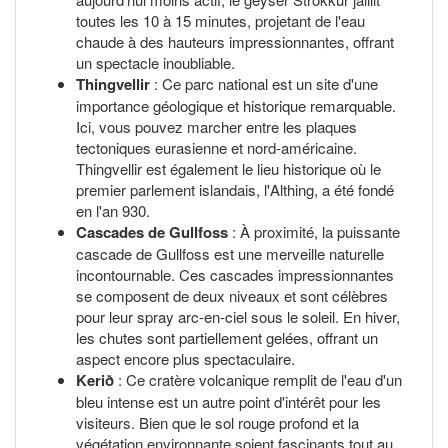
toutes les 10 à 15 minutes, projetant de l'eau
chaude à des hauteurs impressionnantes, offrant
un spectacle inoubliable.
Thingvellir
: Ce parc national est un site d'une
importance géologique et historique remarquable.
Ici, vous pouvez marcher entre les plaques
tectoniques eurasienne et nord-américaine.
Thingvellir est également le lieu historique où le
premier parlement islandais, l'Althing, a été fondé
en l'an 930.
Cascades de Gullfoss
: À proximité, la puissante
cascade de Gullfoss est une merveille naturelle
incontournable. Ces cascades impressionnantes
se composent de deux niveaux et sont célèbres
pour leur spray arc-en-ciel sous le soleil. En hiver,
les chutes sont partiellement gelées, offrant un
aspect encore plus spectaculaire.
Kerið
: Ce cratère volcanique remplit de l'eau d'un
bleu intense est un autre point d'intérêt pour les
visiteurs. Bien que le sol rouge profond et la
végétation environnante soient fascinants tout au