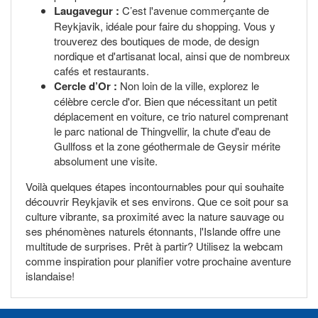
Laugavegur :
C’est l'avenue commerçante de
Reykjavik, idéale pour faire du shopping. Vous y
trouverez des boutiques de mode, de design
nordique et d'artisanat local, ainsi que de nombreux
cafés et restaurants.
Cercle d’Or :
Non loin de la ville, explorez le
célèbre cercle d'or. Bien que nécessitant un petit
déplacement en voiture, ce trio naturel comprenant
le parc national de Thingvellir, la chute d'eau de
Gullfoss et la zone géothermale de Geysir mérite
absolument une visite.
Voilà quelques étapes incontournables pour qui souhaite
découvrir Reykjavik et ses environs. Que ce soit pour sa
culture vibrante, sa proximité avec la nature sauvage ou
ses phénomènes naturels étonnants, l'Islande offre une
multitude de surprises. Prêt à partir? Utilisez la webcam
comme inspiration pour planifier votre prochaine aventure
islandaise!