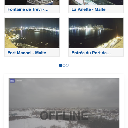
Fontaine de Trevi -
La Valette - Malte
Rome
Fort Manoel - Malte
Entrée du Port de
Sliema
OFFLINE