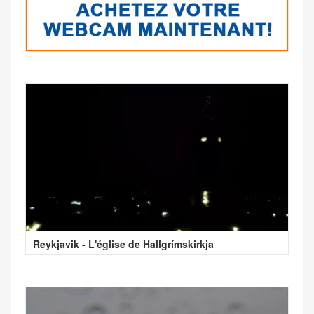
Reykjavik - L'église de Hallgrímskirkja