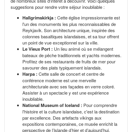
de nombreux sites d'intérêt à découvrir. Voici quelques
suggestions pour rendre votre séjour inoubliable :
Hallgrímskirkja :
Cette église impressionnante est
l'un des monuments les plus reconnaissables de
Reykjavik. Son architecture unique, inspirée des
colonnes basaltiques islandaises, et sa tour offrent
un point de vue exceptionnel sur la ville.
Le Vieux Port :
Un lieu animé où se mélangent
bateaux de pêche traditionnels et yachts modernes.
Profitez de ses restaurants de fruits de mer pour
savourer des plats typiquement islandais.
Harpa :
Cette salle de concert et centre de
conférence moderne est une merveille
architecturale avec ses façades en verre coloré.
Assister à un spectacle y est une expérience
inoubliable.
National Museum of Iceland :
Pour comprendre
l'histoire et la culture islandaise, c'est la destination
par excellence. Des artefacts vikings aux
expositions contemporaines, ce musée enrichit la
perspective de l’Islande d’hier et d’aujourd’hui.