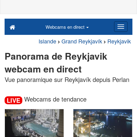
Webcams en direct
Islande
Grand Reykjavík
Reykjavik
Panorama de Reykjavik
webcam en direct
Vue panoramique sur Reykjavík depuis Perlan
Webcams de tendance
LIVE