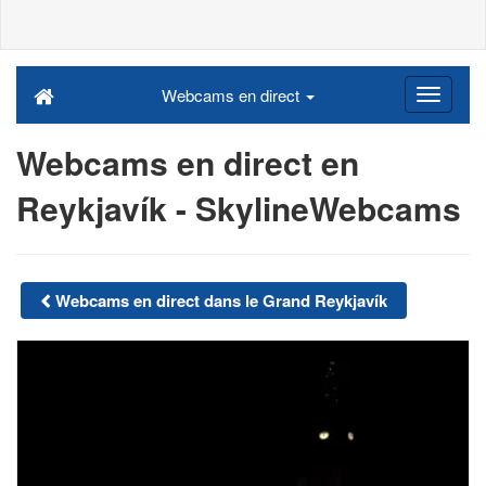
Webcams en direct
Webcams en direct en
Reykjavík - SkylineWebcams
Webcams en direct dans le Grand Reykjavík