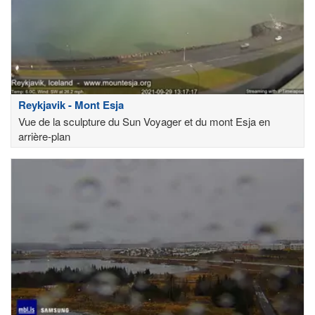
Reykjavik - Mont Esja
Vue de la sculpture du Sun Voyager et du mont Esja en
arrière-plan