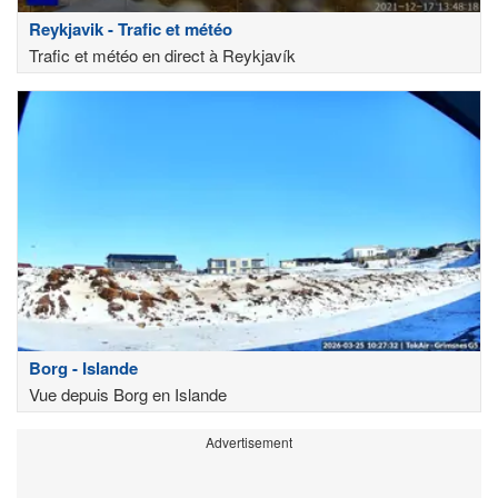
Reykjavik - Trafic et météo
Trafic et météo en direct à Reykjavík
Borg - Islande
Vue depuis Borg en Islande
Advertisement