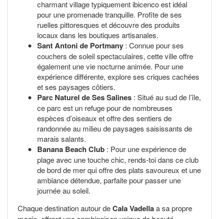
charmant village typiquement ibicenco est idéal
pour une promenade tranquille. Profite de ses
ruelles pittoresques et découvre des produits
locaux dans les boutiques artisanales.
Sant Antoni de Portmany
: Connue pour ses
couchers de soleil spectaculaires, cette ville offre
également une vie nocturne animée. Pour une
expérience différente, explore ses criques cachées
et ses paysages côtiers.
Parc Naturel de Ses Salines
: Situé au sud de l’île,
ce parc est un refuge pour de nombreuses
espèces d’oiseaux et offre des sentiers de
randonnée au milieu de paysages saisissants de
marais salants.
Banana Beach Club
: Pour une expérience de
plage avec une touche chic, rends-toi dans ce club
de bord de mer qui offre des plats savoureux et une
ambiance détendue, parfaite pour passer une
journée au soleil.
Chaque destination autour de
Cala Vadella
a sa propre
magie, offrant une combinaison unique de beauté