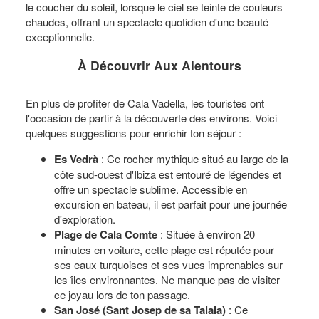
le coucher du soleil, lorsque le ciel se teinte de couleurs
chaudes, offrant un spectacle quotidien d'une beauté
exceptionnelle.
À Découvrir Aux Alentours
En plus de profiter de Cala Vadella, les touristes ont
l'occasion de partir à la découverte des environs. Voici
quelques suggestions pour enrichir ton séjour :
Es Vedrà
: Ce rocher mythique situé au large de la
côte sud-ouest d'Ibiza est entouré de légendes et
offre un spectacle sublime. Accessible en
excursion en bateau, il est parfait pour une journée
d'exploration.
Plage de Cala Comte
: Située à environ 20
minutes en voiture, cette plage est réputée pour
ses eaux turquoises et ses vues imprenables sur
les îles environnantes. Ne manque pas de visiter
ce joyau lors de ton passage.
San José (Sant Josep de sa Talaia)
: Ce