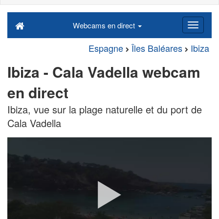
Webcams en direct
Espagne
Îles Baléares
Ibiza
Ibiza - Cala Vadella webcam
en direct
Ibiza, vue sur la plage naturelle et du port de
Cala Vadella