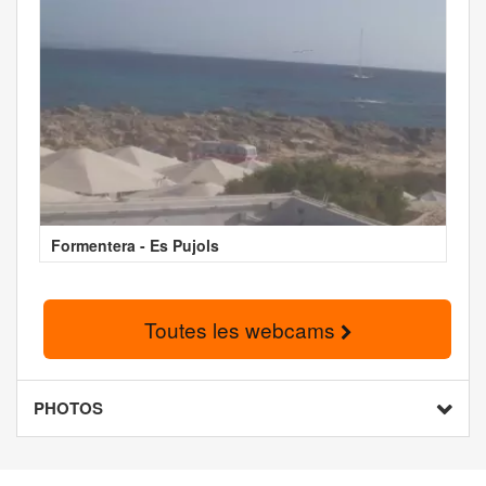
Formentera - Es Pujols
Toutes les webcams
PHOTOS