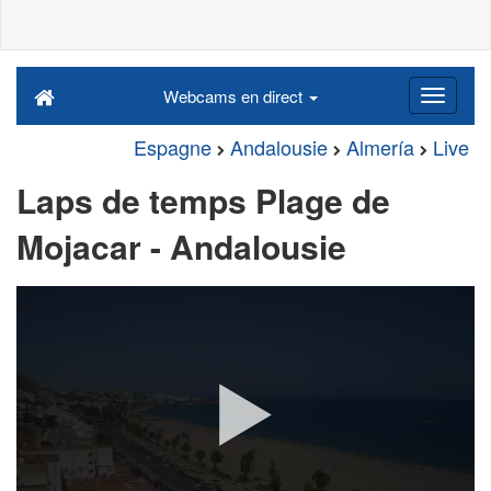
Webcams en direct
Espagne
Andalousie
Almería
Live
Laps de temps Plage de
Mojacar - Andalousie