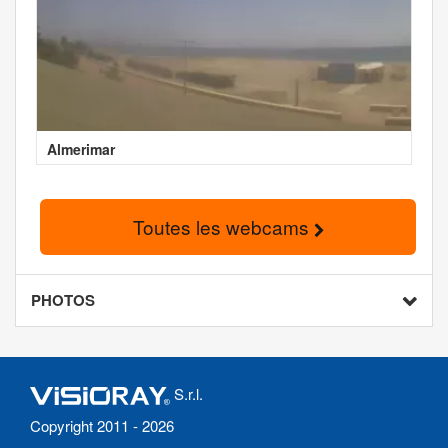
Almerimar
Toutes les webcams
PHOTOS
S.r.l.
Copyright 2011 - 2026