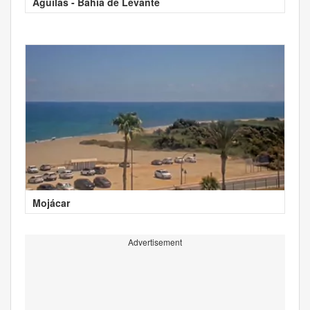
Águilas - Bahía de Levante
Mojácar
Advertisement