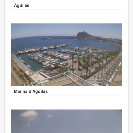
Águilas
Marina d'Águilas