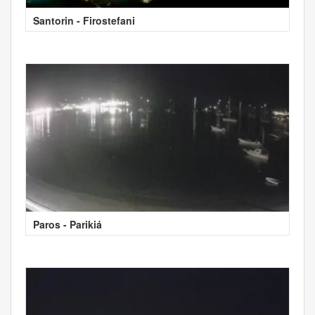
Santorin - Firostefani
Paros - Parikiá