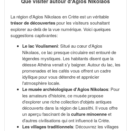
Que visiter autour d'Agios Nikolaos
La région d'Agios Nikolaos en Crète est un véritable
trésor de découvertes
pour les visiteurs souhaitant
explorer au-delà de la vue numérique. Voici quelques
suggestions captivantes:
Le lac Voulismeni
: Situé au cœur d'Agios
Nikolaos, ce lac presque circulaire est entouré de
légendes mystiques. Les habitants disent que la
déesse Athéna venait s'y baigner. Autour du lac, les
promenades et les cafés vous offrent un cadre
idyllique pour vous détendre et apprécier
l'atmosphère locale.
Le musée archéologique d'Agios Nikolaos
: Pour
les amateurs d'histoire, ce musée propose
d'explorer une riche collection d'objets antiques
découverts dans la région de Lassithi. Il vous offre
un aperçu fascinant de la
culture minoenne
et
d'autres civilisations qui ont influencé la Crète.
Les villages traditionnels
: Découvrez les villages