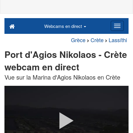
Webcams en direct
Grèce
Crète
Lassíthi
Port d'Agios Nikolaos - Crète
webcam en direct
Vue sur la Marina d'Agios Nikolaos en Crète