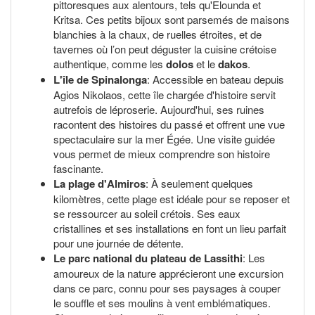
pittoresques aux alentours, tels qu'Elounda et
Kritsa. Ces petits bijoux sont parsemés de maisons
blanchies à la chaux, de ruelles étroites, et de
tavernes où l’on peut déguster la cuisine crétoise
authentique, comme les
dolos
et le
dakos
.
L'île de Spinalonga
: Accessible en bateau depuis
Agios Nikolaos, cette île chargée d'histoire servit
autrefois de léproserie. Aujourd'hui, ses ruines
racontent des histoires du passé et offrent une vue
spectaculaire sur la mer Égée. Une visite guidée
vous permet de mieux comprendre son histoire
fascinante.
La plage d'Almiros
: À seulement quelques
kilomètres, cette plage est idéale pour se reposer et
se ressourcer au soleil crétois. Ses eaux
cristallines et ses installations en font un lieu parfait
pour une journée de détente.
Le parc national du plateau de Lassithi
: Les
amoureux de la nature apprécieront une excursion
dans ce parc, connu pour ses paysages à couper
le souffle et ses moulins à vent emblématiques.