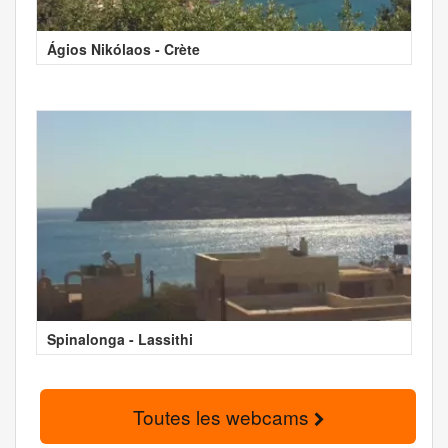
Ágios Nikólaos - Crète
Spinalonga - Lassithi
Toutes les webcams