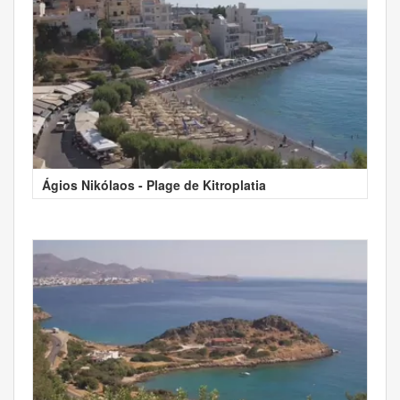
Ágios Nikólaos - Plage de Kitroplatia