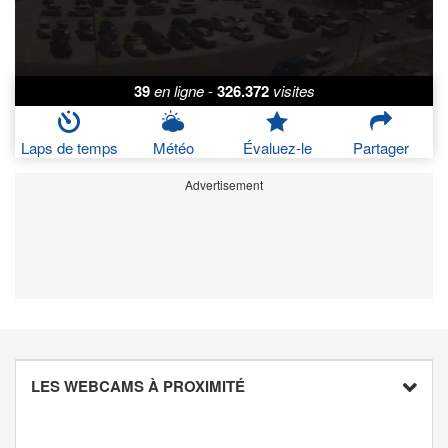
39
en ligne
-
326.372
visites
Laps de temps
Météo
Évaluez-le
Partager
Advertisement
LES WEBCAMS À PROXIMITÉ