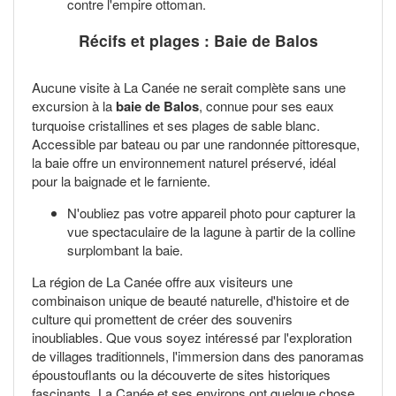
contre l'empire ottoman.
Récifs et plages : Baie de Balos
Aucune visite à La Canée ne serait complète sans une
excursion à la
baie de Balos
, connue pour ses eaux
turquoise cristallines et ses plages de sable blanc.
Accessible par bateau ou par une randonnée pittoresque,
la baie offre un environnement naturel préservé, idéal
pour la baignade et le farniente.
N'oubliez pas votre appareil photo pour capturer la
vue spectaculaire de la lagune à partir de la colline
surplombant la baie.
La région de La Canée offre aux visiteurs une
combinaison unique de beauté naturelle, d'histoire et de
culture qui promettent de créer des souvenirs
inoubliables. Que vous soyez intéressé par l'exploration
de villages traditionnels, l'immersion dans des panoramas
époustouflants ou la découverte de sites historiques
fascinants, La Canée et ses environs ont quelque chose