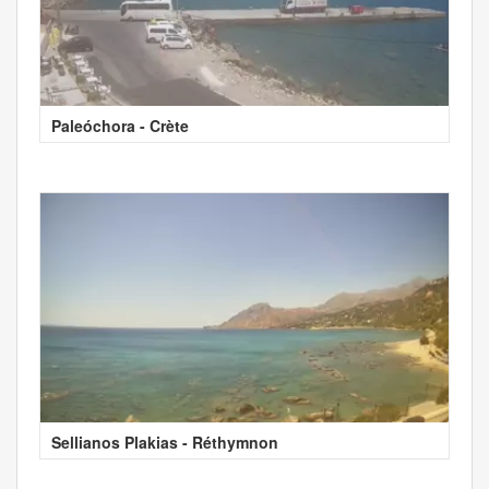
Paleóchora - Crète
Sellianos Plakias - Réthymnon