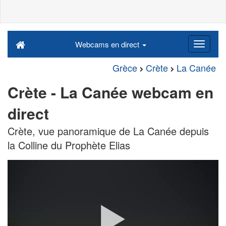
Webcams en direct
Grèce
Crète
La Canée
Crète - La Canée webcam en
direct
Crète, vue panoramique de La Canée depuis
la Colline du Prophète Elias