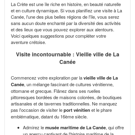
La Crète est une île riche en histoire, en beauté naturelle
et en culture dynamique. Si vous planifiez une visite à La
Canée, l'une des plus belles régions de l'île, vous serez
sans aucun doute enchanté par la diversité des activités
et des lieux que vous pouvez explorer aux alentours.
Voici quelques suggestions pour compléter votre
aventure crétoise.
Visite incontournable : Vieille ville de La
Canée
Commencez votre exploration par la
vieille ville de La
Canée
, un mélange fascinant de cultures vénitienne,
ottomane et grecque. Flânez dans ses ruelles
pittoresques bordées de maisons colorées, de boutiques
artisanales et de tavernes traditionnelles. Ne manquez
pas l'occasion de visiter le
port vénitien
et le phare
emblématique, datant du 16ème siècle.
Admirez le
musée maritime de La Canée
, qui offre
un aperçu captivant de l'histoire maritime de la