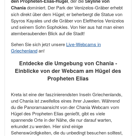
den Propheten-Elias-Hügel
, der die
Skyline von
Chania
dominiert. Der Park der Venizelos-Gräber erhebt
sich direkt über dem Hügel; er beherbergt die Statue von
Spyros Kayales und die Gräber von Eleftherios Venizelos
und seinem Sohn Sophokles. Von hier aus hat man einen
atemberaubenden Blick auf die Stadt!
Sehen Sie sich jetzt unsere
Live-Webcams in
Griechenland
an!
Entdecke die Umgebung von Chania -
Einblicke von der Webcam am Hügel des
Propheten Elias
Kreta ist eine der faszinierendsten Inseln Griechenlands,
und Chania ist zweifellos eines ihrer Juwelen. Während
du die Panoramaansicht von der Chania Webcam vom
Hügel des Propheten Elias genießt, gibt es viele
spannende Orte in der Nähe, die nur darauf warten,
erkundet zu werden. Hier sind einige
Sehenswürdigkeiten, die du unbedingt besuchen solltest,