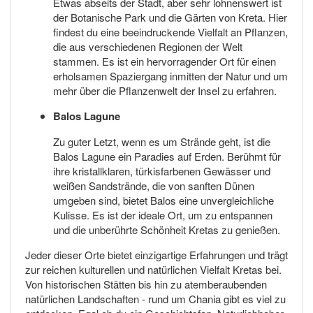
Etwas abseits der Stadt, aber sehr lohnenswert ist
der Botanische Park und die Gärten von Kreta. Hier
findest du eine beeindruckende Vielfalt an Pflanzen,
die aus verschiedenen Regionen der Welt
stammen. Es ist ein hervorragender Ort für einen
erholsamen Spaziergang inmitten der Natur und um
mehr über die Pflanzenwelt der Insel zu erfahren.
Balos Lagune
Zu guter Letzt, wenn es um Strände geht, ist die
Balos Lagune ein Paradies auf Erden. Berühmt für
ihre kristallklaren, türkisfarbenen Gewässer und
weißen Sandstrände, die von sanften Dünen
umgeben sind, bietet Balos eine unvergleichliche
Kulisse. Es ist der ideale Ort, um zu entspannen
und die unberührte Schönheit Kretas zu genießen.
Jeder dieser Orte bietet einzigartige Erfahrungen und trägt
zur reichen kulturellen und natürlichen Vielfalt Kretas bei.
Von historischen Stätten bis hin zu atemberaubenden
natürlichen Landschaften - rund um Chania gibt es viel zu