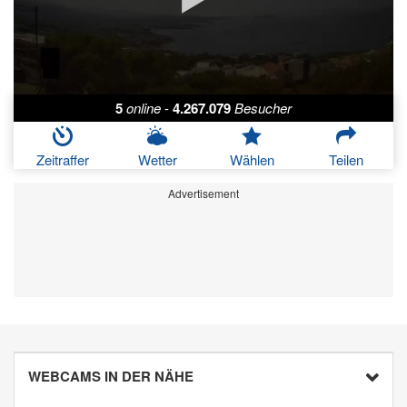
5
online
-
4.267.079
Besucher
Zeitraffer
Wetter
Wählen
Teilen
Advertisement
WEBCAMS IN DER NÄHE