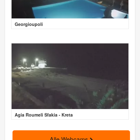
Georgioupoli
Agia Roumeli Sfakia - Kreta
Alle Webcams