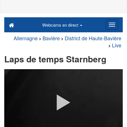
Webcams en direct
Allemagne
Bavière
District de Haute-Bavière
Live
Laps de temps Starnberg