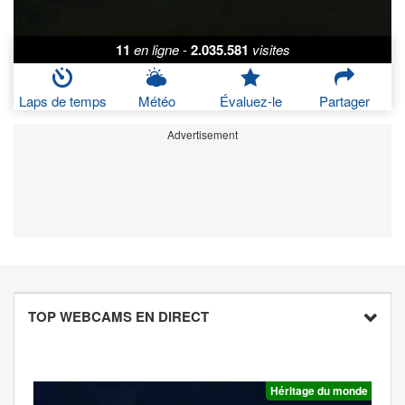
11
en ligne
-
2.035.581
visites
Laps de temps
Météo
Évaluez-le
Partager
Advertisement
TOP WEBCAMS EN DIRECT
Héritage du monde