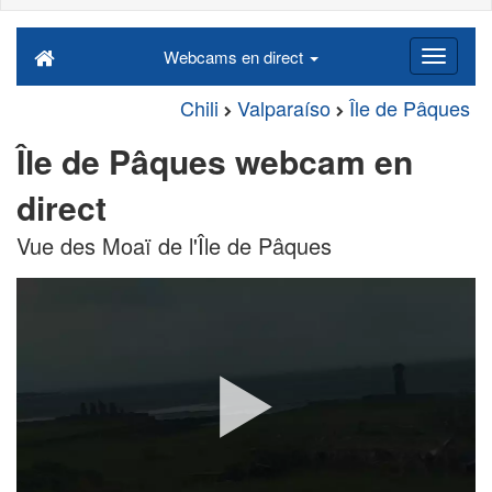
Webcams en direct
Chili
Valparaíso
Île de Pâques
Île de Pâques webcam en
direct
Vue des Moaï de l'Île de Pâques