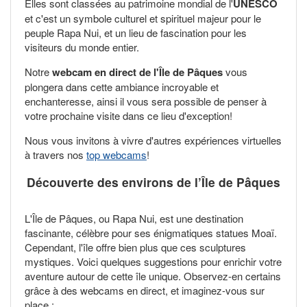
Elles sont classées au patrimoine mondial de l'
UNESCO
et c'est un symbole culturel et spirituel majeur pour le
peuple Rapa Nui, et un lieu de fascination pour les
visiteurs du monde entier.
Notre
webcam en direct de l'Île de Pâques
vous
plongera dans cette ambiance incroyable et
enchanteresse, ainsi il vous sera possible de penser à
votre prochaine visite dans ce lieu d'exception!
Nous vous invitons à vivre d'autres expériences virtuelles
à travers nos
top webcams
!
Découverte des environs de l’Île de Pâques
L'Île de Pâques, ou Rapa Nui, est une destination
fascinante, célèbre pour ses énigmatiques statues Moaï.
Cependant, l'île offre bien plus que ces sculptures
mystiques. Voici quelques suggestions pour enrichir votre
aventure autour de cette île unique. Observez-en certains
grâce à des webcams en direct, et imaginez-vous sur
place :