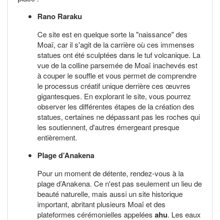
Rano Raraku
Ce site est en quelque sorte la "naissance" des
Moaï, car il s'agit de la carrière où ces immenses
statues ont été sculptées dans le tuf volcanique. La
vue de la colline parsemée de Moaï inachevés est
à couper le souffle et vous permet de comprendre
le processus créatif unique derrière ces œuvres
gigantesques. En explorant le site, vous pourrez
observer les différentes étapes de la création des
statues, certaines ne dépassant pas les roches qui
les soutiennent, d'autres émergeant presque
entièrement.
Plage d’Anakena
Pour un moment de détente, rendez-vous à la
plage d’Anakena. Ce n'est pas seulement un lieu de
beauté naturelle, mais aussi un site historique
important, abritant plusieurs Moaï et des
plateformes cérémonielles appelées
ahu
. Les eaux