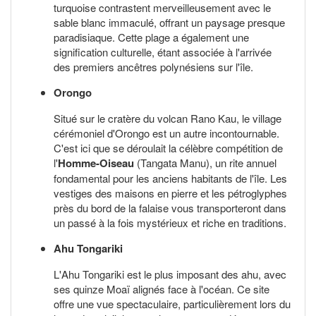
turquoise contrastent merveilleusement avec le
sable blanc immaculé, offrant un paysage presque
paradisiaque. Cette plage a également une
signification culturelle, étant associée à l'arrivée
des premiers ancêtres polynésiens sur l'île.
Orongo
Situé sur le cratère du volcan Rano Kau, le village
cérémoniel d'Orongo est un autre incontournable.
C'est ici que se déroulait la célèbre compétition de
l'
Homme-Oiseau
(Tangata Manu), un rite annuel
fondamental pour les anciens habitants de l'île. Les
vestiges des maisons en pierre et les pétroglyphes
près du bord de la falaise vous transporteront dans
un passé à la fois mystérieux et riche en traditions.
Ahu Tongariki
L'Ahu Tongariki est le plus imposant des ahu, avec
ses quinze Moaï alignés face à l'océan. Ce site
offre une vue spectaculaire, particulièrement lors du