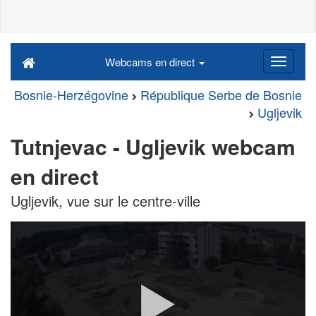
Webcams en direct
Bosnie-Herzégovine
République Serbe de Bosnie
Ugljevik
Tutnjevac - Ugljevik webcam
en direct
Ugljevik, vue sur le centre-ville