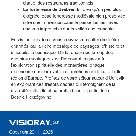
d'art et des restaurants traditionnels.
La forteresse de Srebrenik
: bien qu'un peu plus
éloignée, cette forteresse médiévale bien préservée
offre une immersion dans le passé lointain, avec
une vue imprenable sur la vallée environnante.
En visitant ces lieux, vous pouvez vous attendre à être
charmés par la riche mosaïque de paysages, d'histoire et
d'hospitalité bosniaque. De la randonnée le long des
chemins montagneux de l’imposant majavica à
l’exploration spirituelle des monastères, chaque
expérience enrichira votre compréhension de cette belle
région d’Europe. Profitez de votre séjour autour d'Ugljevik
en explorant ces trésors cachés qui témoignent de la
diversité culturelle et naturelle de cette partie de la
Bosnie-Herzégovine.
S.r.l.
Copyright 2011 - 2026