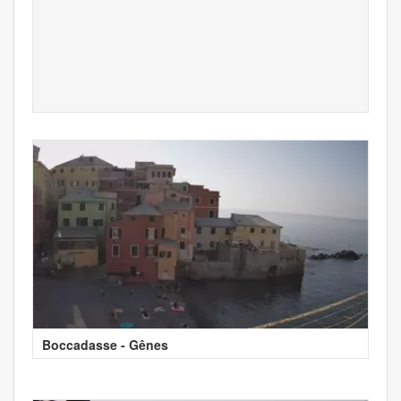
Boccadasse - Gênes