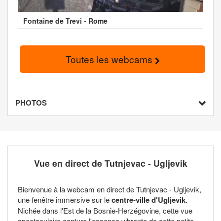
Fontaine de Trevi - Rome
Toutes les webcams
PHOTOS
Vue en direct de Tutnjevac - Ugljevik
Bienvenue à la webcam en direct de Tutnjevac - Ugljevik,
une fenêtre immersive sur le
centre-ville d'Ugljevik
.
Nichée dans l'Est de la Bosnie-Herzégovine, cette vue
spectaculaire capture l'essence vibrante de cette petite