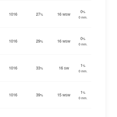
0
%
1016
27
16
%
WSW
0 mm.
0
%
1016
29
16
%
WSW
0 mm.
1
%
1016
33
16
%
SW
0 mm.
1
%
1016
39
15
%
WSW
0 mm.