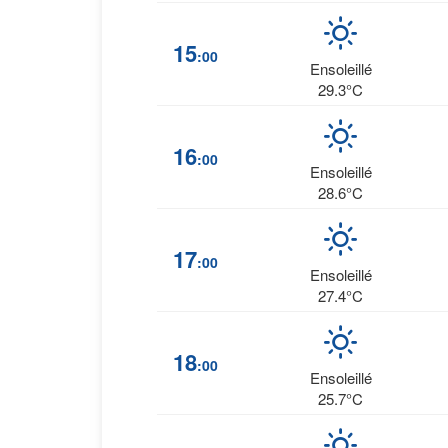
15
:00
Ensoleillé
29.3°C
16
:00
Ensoleillé
28.6°C
17
:00
Ensoleillé
27.4°C
18
:00
Ensoleillé
25.7°C