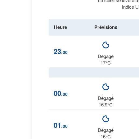
Le soleil se lèvera 
Indice U
Heure
Prévisions
23
:00
Dégagé
17°C
00
:00
Dégagé
16.9°C
01
:00
Dégagé
16°C