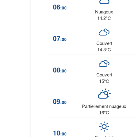
06
:00
Nuageux
14.2°C
07
:00
Couvert
14.3°C
08
:00
Couvert
15°C
09
:00
Partiellement nuageux
16°C
10
:00