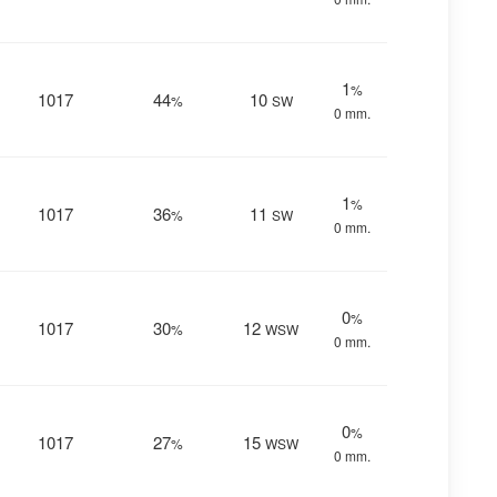
1
%
1017
44
10
%
SW
0 mm.
1
%
1017
36
11
%
SW
0 mm.
0
%
1017
30
12
%
WSW
0 mm.
0
%
1017
27
15
%
WSW
0 mm.