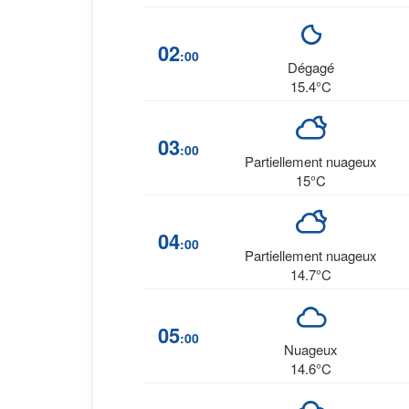
02
:00
Dégagé
15.4°C
03
:00
Partiellement nuageux
15°C
04
:00
Partiellement nuageux
14.7°C
05
:00
Nuageux
14.6°C