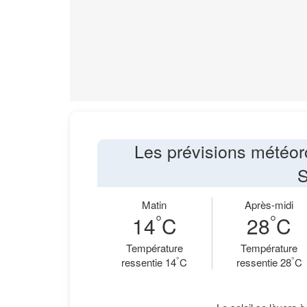
Les prévisions météor
S
Matin
Après-midi
°
°
14
C
28
C
Température
Température
°
°
ressentie 14
C
ressentie 28
C