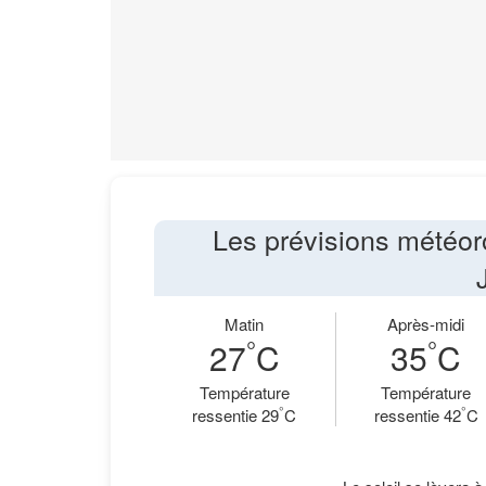
Les prévisions météor
Matin
Après-midi
°
°
27
C
35
C
Température
Température
°
°
ressentie 29
C
ressentie 42
C