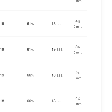
0 mm.
4
%
19
61
18
%
ESE
0 mm.
3
%
19
61
19
%
ESE
0 mm.
4
%
19
66
18
%
ESE
0 mm.
4
%
18
66
18
%
ESE
0 mm.