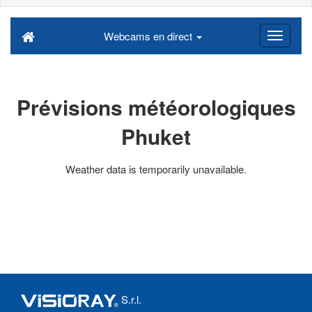
Webcams en direct
Prévisions météorologiques
Phuket
Weather data is temporarily unavailable.
S.r.l.