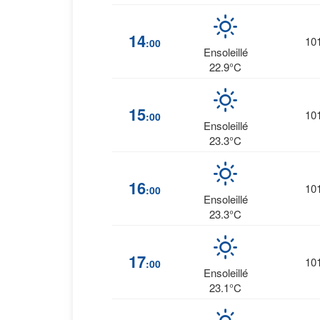
14
10
:00
Ensoleillé
22.9°C
15
10
:00
Ensoleillé
23.3°C
16
10
:00
Ensoleillé
23.3°C
17
10
:00
Ensoleillé
23.1°C