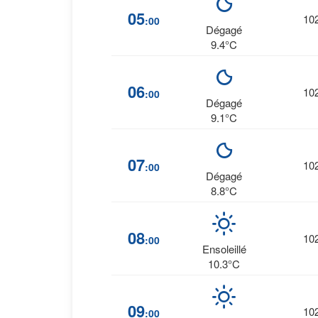
05
10
:00
Dégagé
9.4°C
06
10
:00
Dégagé
9.1°C
07
10
:00
Dégagé
8.8°C
08
10
:00
Ensoleillé
10.3°C
09
10
:00