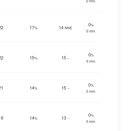
0 mm.
0
%
22
17
14
%
NNE
0 mm.
0
%
22
15
15
%
--
0 mm.
0
%
21
14
15
%
--
0 mm.
0
%
19
14
13
%
--
0 mm.