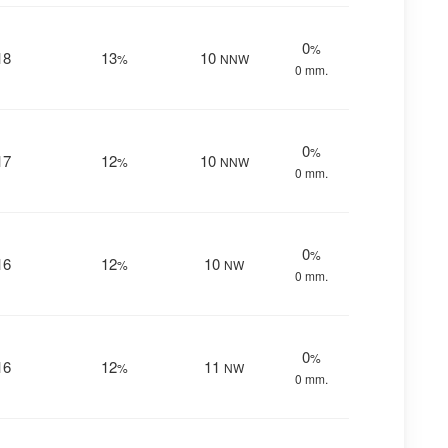
0
%
18
13
10
%
NNW
0 mm.
0
%
17
12
10
%
NNW
0 mm.
0
%
16
12
10
%
NW
0 mm.
0
%
16
12
11
%
NW
0 mm.