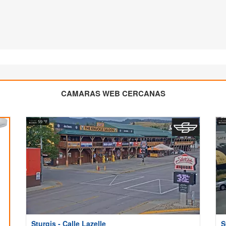
CAMARAS WEB CERCANAS
Sturgis - Calle Lazelle
S