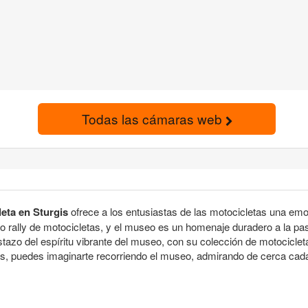
Todas las cámaras web
eta en Sturgis
ofrece a los entusiastas de las motocicletas una emo
ico rally de motocicletas, y el museo es un homenaje duradero a la pa
stazo del espíritu vibrante del museo, con su colección de motocicle
rvas, puedes imaginarte recorriendo el museo, admirando de cerca c