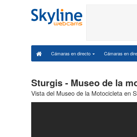
Cámaras en dire
Cámaras en directo
Sturgis - Museo de la m
Vista del Museo de la Motocicleta en S