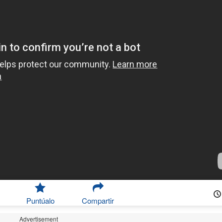
Puntúalo
Compartir
Advertisement