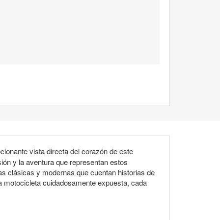
cionante vista directa del corazón de este
sión y la aventura que representan estos
tas clásicas y modernas que cuentan historias de
ada motocicleta cuidadosamente expuesta, cada