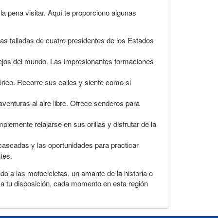
a pena visitar. Aquí te proporciono algunas
as talladas de cuatro presidentes de los Estados
ejos del mundo. Las impresionantes formaciones
rico. Recorre sus calles y siente como si
venturas al aire libre. Ofrece senderos para
lemente relajarse en sus orillas y disfrutar de la
cascadas y las oportunidades para practicar
tes.
do a las motocicletas, un amante de la historia o
s a tu disposición, cada momento en esta región