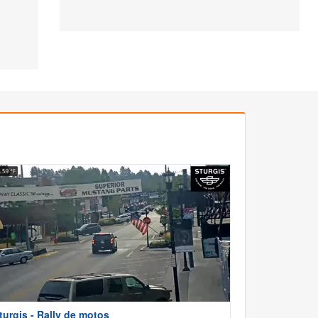
turgis - Rally de motos