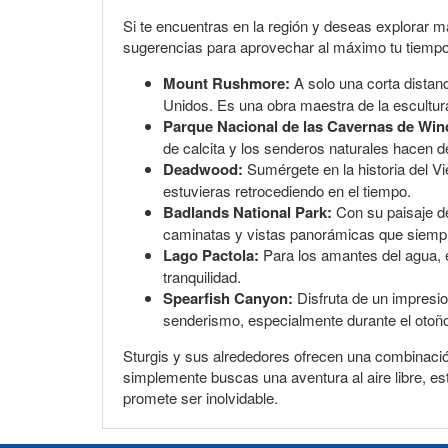
Si te encuentras en la región y deseas explorar m
sugerencias para aprovechar al máximo tu tiempo 
Mount Rushmore:
A solo una corta distan
Unidos. Es una obra maestra de la escultur
Parque Nacional de las Cavernas de Win
de calcita y los senderos naturales hacen d
Deadwood:
Sumérgete en la historia del V
estuvieras retrocediendo en el tiempo.
Badlands National Park:
Con su paisaje de
caminatas y vistas panorámicas que siemp
Lago Pactola:
Para los amantes del agua, es
tranquilidad.
Spearfish Canyon:
Disfruta de un impresio
senderismo, especialmente durante el otoño,
Sturgis y sus alrededores ofrecen una combinación
simplemente buscas una aventura al aire libre, es
promete ser inolvidable.