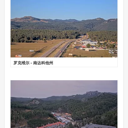
罗克维尔 - 南达科他州