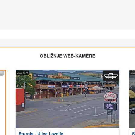
OBLIŽNJE WEB-KAMERE
Sturgis - Ulica Lazelle
S