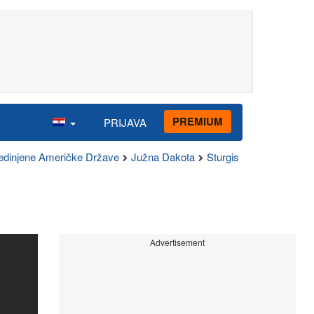
PREMIUM
PRIJAVA
edinjene Američke Države
Južna Dakota
Sturgis
Advertisement