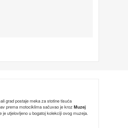
ali grad postaje meka za stotine tisuća
ljubav prema motociklima sačuvao je kroz
Muzej
e je utjelovljeno u bogatoj kolekciji ovog muzeja.