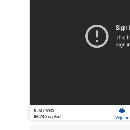
8
na mreži
86.745
pogledi
Vrijeme