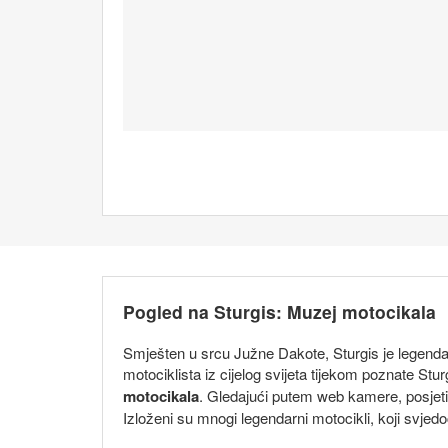
Pogled na Sturgis: Muzej motocikala
Smješten u srcu Južne Dakote, Sturgis je legendar
motociklista iz cijelog svijeta tijekom poznate St
motocikala
. Gledajući putem web kamere, posjetite
Izloženi su mnogi legendarni motocikli, koji svjed