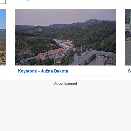
Keystone - Južna Dakota
S
Advertisement