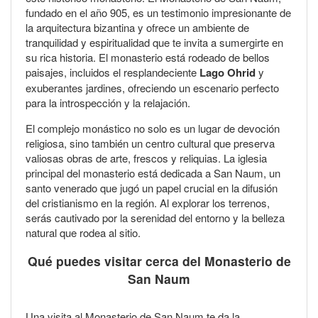
fundado en el año 905, es un testimonio impresionante de
la arquitectura bizantina y ofrece un ambiente de
tranquilidad y espiritualidad que te invita a sumergirte en
su rica historia. El monasterio está rodeado de bellos
paisajes, incluidos el resplandeciente
Lago Ohrid
y
exuberantes jardines, ofreciendo un escenario perfecto
para la introspección y la relajación.
El complejo monástico no solo es un lugar de devoción
religiosa, sino también un centro cultural que preserva
valiosas obras de arte, frescos y reliquias. La iglesia
principal del monasterio está dedicada a San Naum, un
santo venerado que jugó un papel crucial en la difusión
del cristianismo en la región. Al explorar los terrenos,
serás cautivado por la serenidad del entorno y la belleza
natural que rodea al sitio.
Qué puedes visitar cerca del Monasterio de
San Naum
Una visita al Monasterio de San Naum te da la