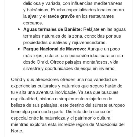
deliciosa y variada, con influencias mediterráneas
y balcánicas. Prueba especialidades locales como
la
ajvar
y el
tavče gravče
en los restaurantes
cercanos.
Aguas termales de Banište:
Relájate en las aguas
termales naturales de la zona, conocidas por sus
propiedades curativas y rejuvenecedoras.
Parque Nacional de Mavrovo:
Aunque un poco
más lejos, esta es una excursión ideal para un día
desde Ohrid. Ofrece paisajes montañosos, vida
silvestre y oportunidades de esquí en invierno.
Ohrid y sus alrededores ofrecen una rica variedad de
experiencias culturales y naturales que seguro harán de
tu visita una aventura inolvidable. Ya sea que busques
espiritualidad, historia o simplemente relajarte en la
belleza de sus paisajes, este destino del sureste europeo
tiene algo para cada gusto. Disfruta de la conexión
especial entre la naturaleza y el patrimonio cultural
mientras exploras esta increíble región de Macedonia del
Norte.