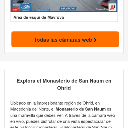
Área de esquí de Mavrovo
Todas las cámaras web
Explora el Monasterio de San Naum en
Ohrid
Ubicado en la impresionante región de Ohrid, en
Macedonia del Norte, el
Monasterio de San Naum
es
una maravilla que debes ver. A través de la cámara web
en vivo, puedes disfrutar de una vista espectacular de
este histórico monasterio. El Monasterio de San Naum,