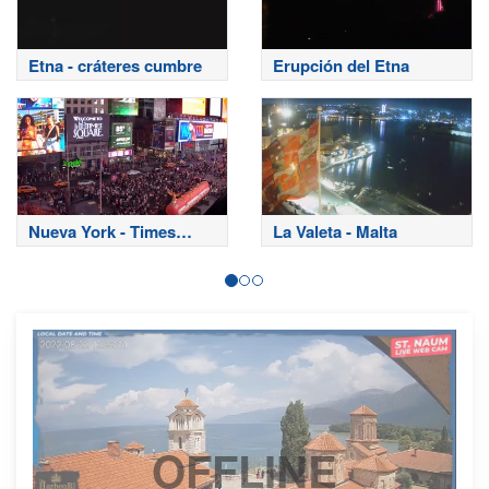
Etna - cráteres cumbre
Erupción del Etna
Nueva York - Times
La Valeta - Malta
Square
OFFLINE